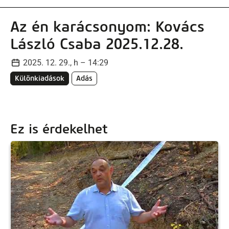
Az én karácsonyom: Kovács
László Csaba 2025.12.28.
2025. 12. 29., h – 14:29
Különkiadások
Adás
Ez is érdekelhet