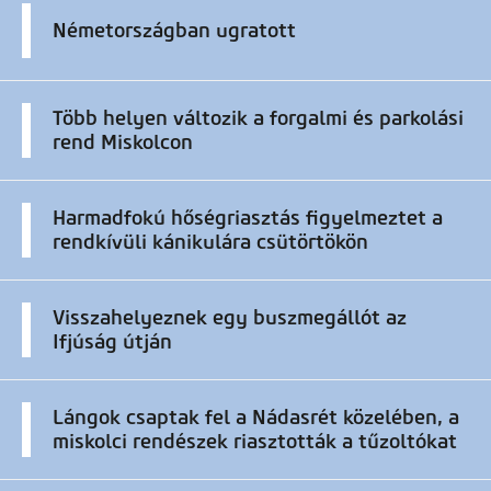
Németországban ugratott
Több helyen változik a forgalmi és parkolási
rend Miskolcon
Harmadfokú hőségriasztás figyelmeztet a
rendkívüli kánikulára csütörtökön
Visszahelyeznek egy buszmegállót az
Ifjúság útján
Lángok csaptak fel a Nádasrét közelében, a
miskolci rendészek riasztották a tűzoltókat