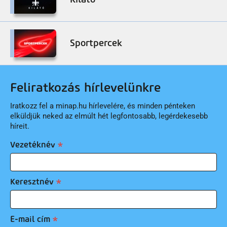
Sportpercek
Feliratkozás hírlevelünkre
Iratkozz fel a minap.hu hírlevelére, és minden pénteken
elküldjük neked az elmúlt hét legfontosabb, legérdekesebb
híreit.
Vezetéknév
Keresztnév
E-mail cím