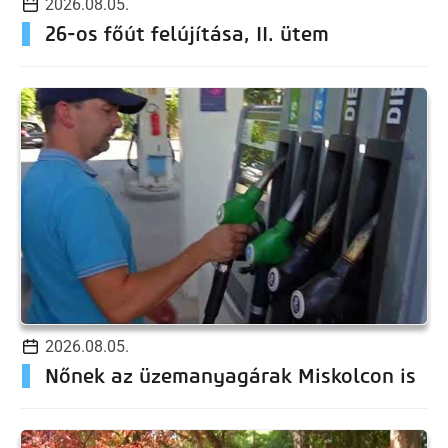
2026.08.05.
26-os főút felújítása, II. ütem
2026.08.05.
Nőnek az üzemanyagárak Miskolcon is