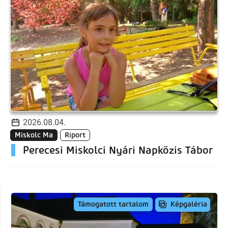
2026.08.04.
Miskolc Ma
Riport
Perecesi Miskolci Nyári Napközis Tábor
Képgaléria
Támogatott tartalom