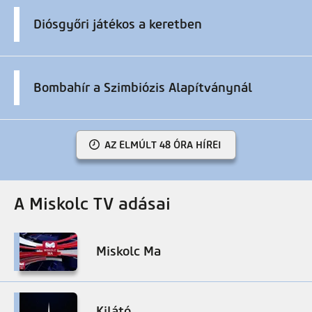
Diósgyőri játékos a keretben
Bombahír a Szimbiózis Alapítványnál
AZ ELMÚLT 48 ÓRA HÍREI
A Miskolc TV adásai
Miskolc Ma
Kilátó