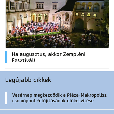
Ha augusztus, akkor Zempléni
Fesztivál!
Legújabb cikkek
Vasárnap megkezdődik a Pláza-Makropolisz
csomópont felújításának előkészítése