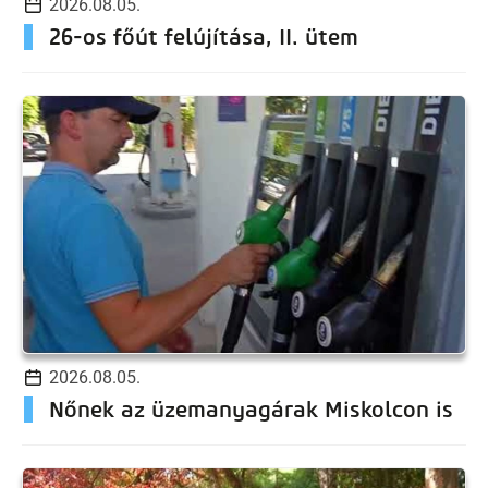
2026.08.05.
26-os főút felújítása, II. ütem
2026.08.05.
Nőnek az üzemanyagárak Miskolcon is