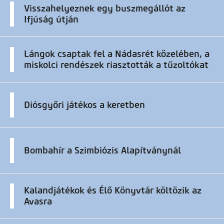
Visszahelyeznek egy buszmegállót az
Ifjúság útján
Lángok csaptak fel a Nádasrét közelében, a
miskolci rendészek riasztották a tűzoltókat
Diósgyőri játékos a keretben
Bombahír a Szimbiózis Alapítványnál
Kalandjátékok és Élő Könyvtár költözik az
Avasra