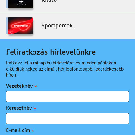
Sportpercek
Feliratkozás hírlevelünkre
Iratkozz fel a minap.hu hírlevelére, és minden pénteken
elküldjük neked az elmúlt hét legfontosabb, legérdekesebb
híreit.
Vezetéknév
Keresztnév
E-mail cím