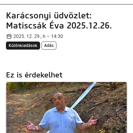
Karácsonyi üdvözlet:
Matiscsák Éva 2025.12.26.
2025. 12. 29., h – 14:30
Különkiadások
Adás
Ez is érdekelhet