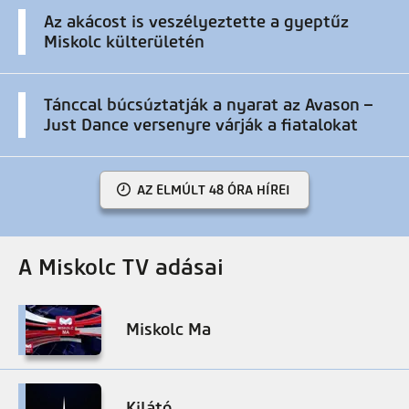
Az akácost is veszélyeztette a gyeptűz
Miskolc külterületén
Tánccal búcsúztatják a nyarat az Avason –
Just Dance versenyre várják a fiatalokat
AZ ELMÚLT 48 ÓRA HÍREI
A Miskolc TV adásai
Miskolc Ma
Kilátó