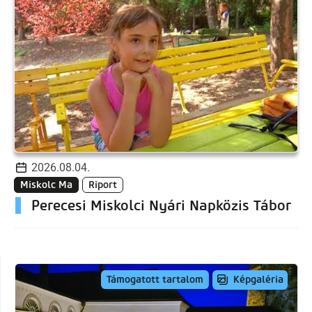
2026.08.04.
Miskolc Ma
Riport
Perecesi Miskolci Nyári Napközis Tábor
Képgaléria
Támogatott tartalom