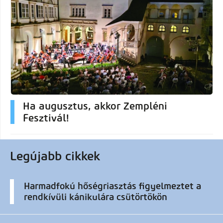
Ha augusztus, akkor Zempléni
Fesztivál!
Legújabb cikkek
Harmadfokú hőségriasztás figyelmeztet a
rendkívüli kánikulára csütörtökön