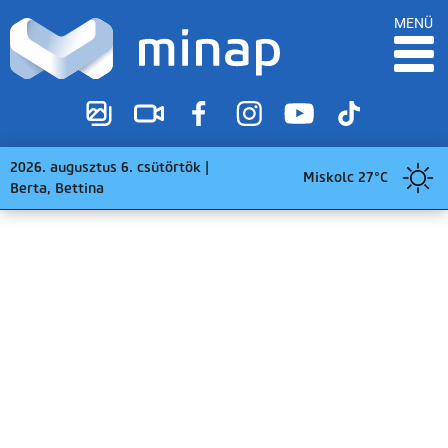
MENÜ
2026. augusztus 6. csütörtök |
Miskolc 27°C
Berta, Bettina