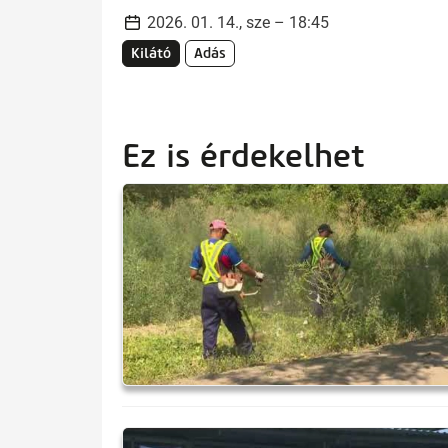
2026. 01. 14., sze – 18:45
Kilátó
Adás
Ez is érdekelhet