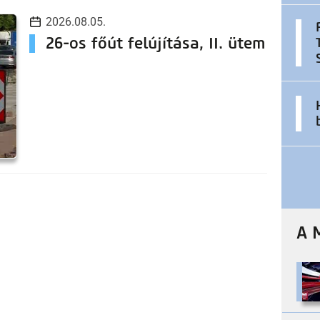
2026.08.05.
26-os főút felújítása, II. ütem
A 