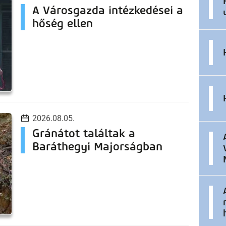
A Városgazda intézkedései a
hőség ellen
2026.08.05.
Gránátot találtak a
Baráthegyi Majorságban