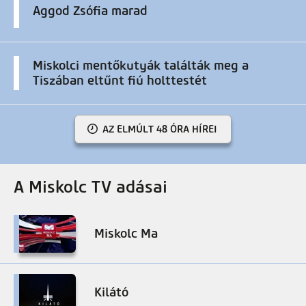
Aggod Zsófia marad
Miskolci mentőkutyák találták meg a
Tiszában eltűnt fiú holttestét
AZ ELMÚLT 48 ÓRA HÍREI
A Miskolc TV adásai
Miskolc Ma
Kilátó