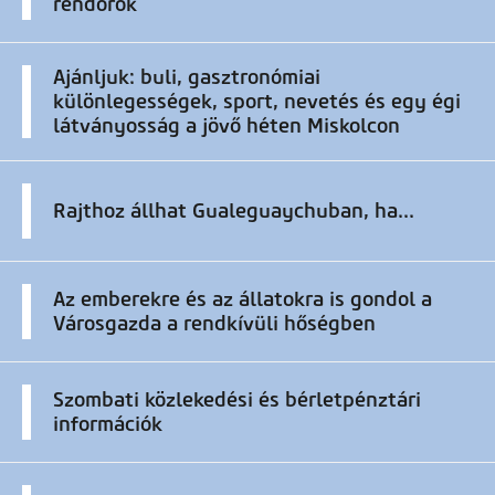
rendőrök
Ajánljuk: buli, gasztronómiai
különlegességek, sport, nevetés és egy égi
látványosság a jövő héten Miskolcon
Rajthoz állhat Gualeguaychuban, ha...
Az emberekre és az állatokra is gondol a
Városgazda a rendkívüli hőségben
Szombati közlekedési és bérletpénztári
információk