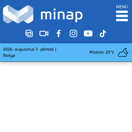
MENÜ
2026. augusztus 7. péntek |
Miskolc 25°C
Ibolya