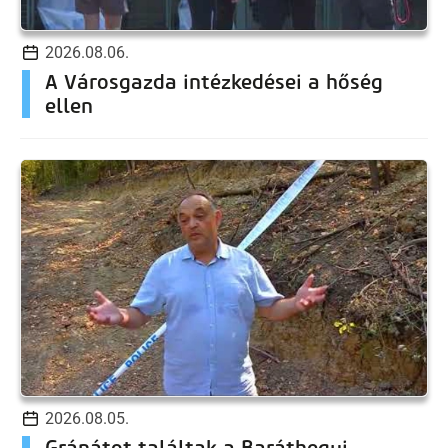
2026.08.06.
A Városgazda intézkedései a hőség
ellen
2026.08.05.
Gránátot találtak a Baráthegyi