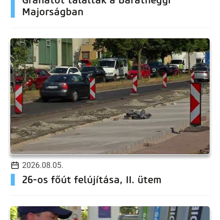
Majorságban
2026.08.05.
26-os főút felújítása, II. ütem