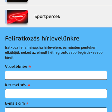
Sportpercek
Feliratkozás hírlevelünkre
Iratkozz fel a minap.hu hírlevelére, és minden pénteken
elküldjük neked az elmúlt hét legfontosabb, legérdekesebb
híreit.
Vezetéknév
Keresztnév
E-mail cím