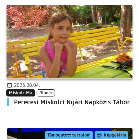
2026.08.04.
Miskolc Ma
Riport
Perecesi Miskolci Nyári Napközis Tábor
Képgaléria
Támogatott tartalom