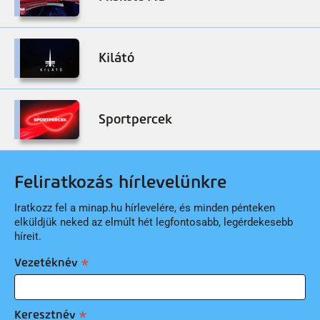
Kilátó
Sportpercek
Feliratkozás hírlevelünkre
Iratkozz fel a minap.hu hírlevelére, és minden pénteken
elküldjük neked az elmúlt hét legfontosabb, legérdekesebb
híreit.
Vezetéknév
Keresztnév