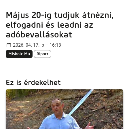
Május 20-ig tudjuk átnézni,
elfogadni és leadni az
adóbevallásokat
2026. 04. 17., p – 16:13
Miskolc Ma
Riport
Ez is érdekelhet