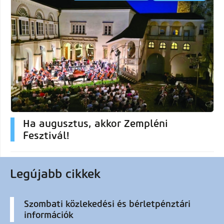
Ha augusztus, akkor Zempléni
Fesztivál!
Legújabb cikkek
Szombati közlekedési és bérletpénztári
információk