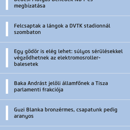
megbízatása
Felcsaptak a lángok a DVTK stadionnál
szombaton
Egy gödör is elég lehet: súlyos sérülésekkel
végződhetnek az elektromosroller-
balesetek
Baka Andrást jelöli államfőnek a Tisza
parlamenti frakciója
Guzi Blanka bronzérmes, csapatunk pedig
aranyos