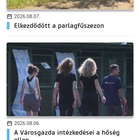
2026.08.07.
Elkezdődött a parlagfűszezon
2026.08.06.
A Városgazda intézkedései a hőség
ellen