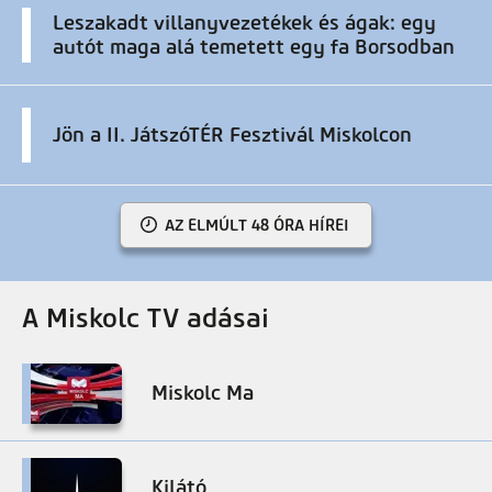
Leszakadt villanyvezetékek és ágak: egy
autót maga alá temetett egy fa Borsodban
Jön a II. JátszóTÉR Fesztivál Miskolcon
AZ ELMÚLT 48 ÓRA HÍREI
A Miskolc TV adásai
Miskolc Ma
Kilátó