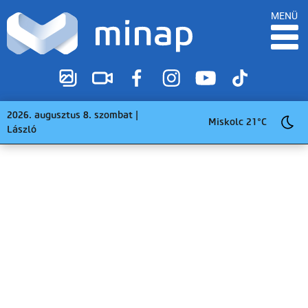
MENÜ
2026. augusztus 8. szombat |
Miskolc 21°C
László