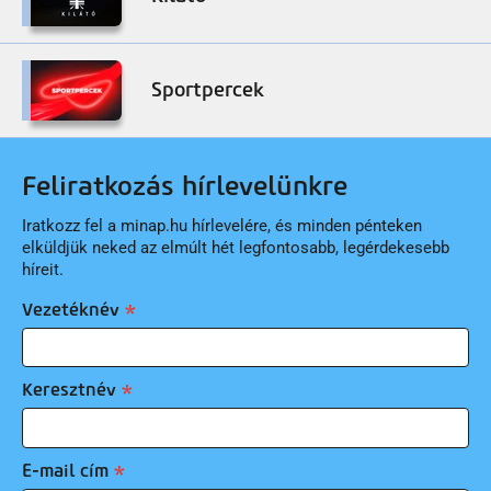
Sportpercek
Feliratkozás hírlevelünkre
Iratkozz fel a minap.hu hírlevelére, és minden pénteken
elküldjük neked az elmúlt hét legfontosabb, legérdekesebb
híreit.
Vezetéknév
Keresztnév
E-mail cím