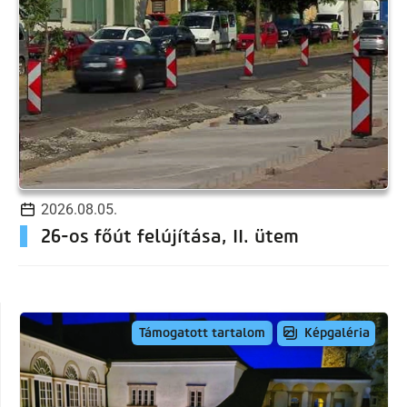
2026.08.05.
26-os főút felújítása, II. ütem
Képgaléria
Támogatott tartalom