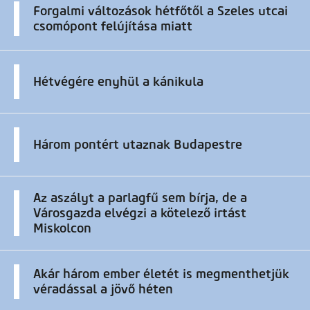
Forgalmi változások hétfőtől a Szeles utcai
csomópont felújítása miatt
Hétvégére enyhül a kánikula
Három pontért utaznak Budapestre
Az aszályt a parlagfű sem bírja, de a
Városgazda elvégzi a kötelező irtást
Miskolcon
Akár három ember életét is megmenthetjük
véradással a jövő héten