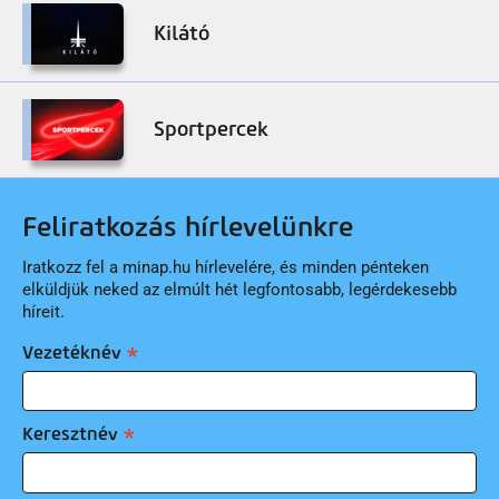
Kilátó
Sportpercek
Feliratkozás hírlevelünkre
Iratkozz fel a minap.hu hírlevelére, és minden pénteken
elküldjük neked az elmúlt hét legfontosabb, legérdekesebb
híreit.
Vezetéknév
Keresztnév