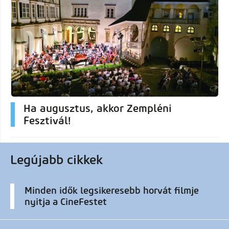
Ha augusztus, akkor Zempléni
Fesztivál!
Legújabb cikkek
Minden idők legsikeresebb horvát filmje
nyitja a CineFestet