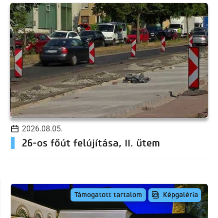
2026.08.05.
26-os főút felújítása, II. ütem
Képgaléria
Támogatott tartalom