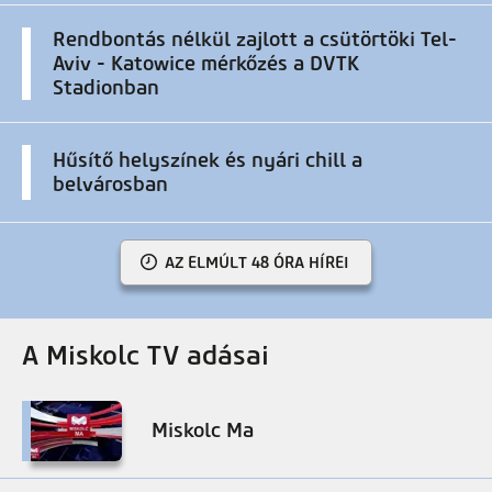
Rendbontás nélkül zajlott a csütörtöki Tel-
Aviv - Katowice mérkőzés a DVTK
Stadionban
Hűsítő helyszínek és nyári chill a
belvárosban
AZ ELMÚLT 48 ÓRA HÍREI
A Miskolc TV adásai
Miskolc Ma