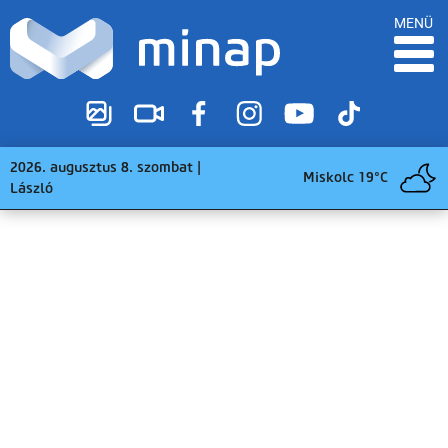
MENÜ
2026. augusztus 8. szombat |
Miskolc 19°C
László