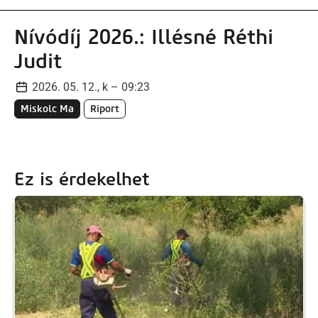
Nívódíj 2026.: Illésné Réthi
Judit
2026. 05. 12., k – 09:23
Miskolc Ma
Riport
Ez is érdekelhet