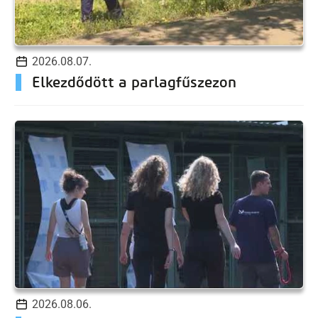
2026.08.07.
Elkezdődött a parlagfűszezon
2026.08.06.