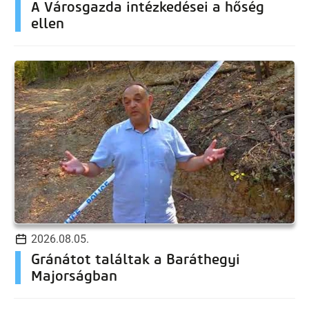
A Városgazda intézkedései a hőség
ellen
2026.08.05.
Gránátot találtak a Baráthegyi
Majorságban