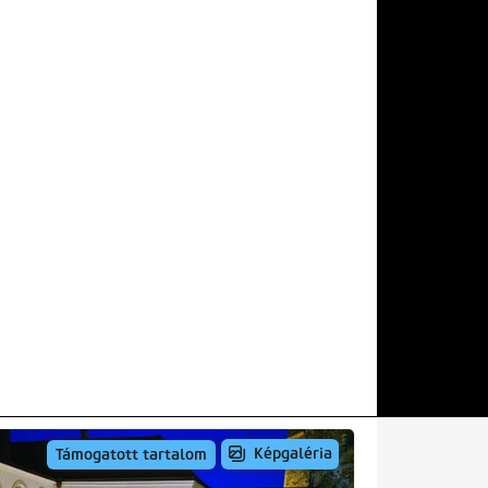
Képgaléria
Támogatott tartalom