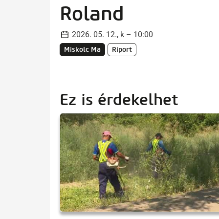
Roland
2026. 05. 12., k – 10:00
Miskolc Ma
Riport
Ez is érdekelhet