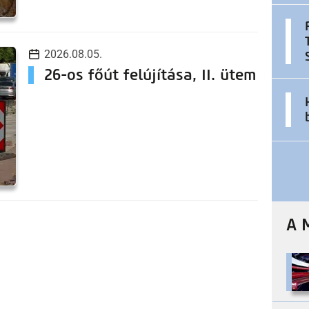
2026.08.05.
26-os főút felújítása, II. ütem
A 