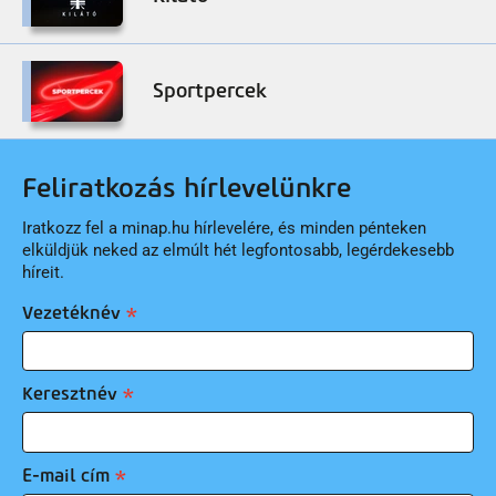
Sportpercek
Feliratkozás hírlevelünkre
Iratkozz fel a minap.hu hírlevelére, és minden pénteken
elküldjük neked az elmúlt hét legfontosabb, legérdekesebb
híreit.
Vezetéknév
Keresztnév
E-mail cím