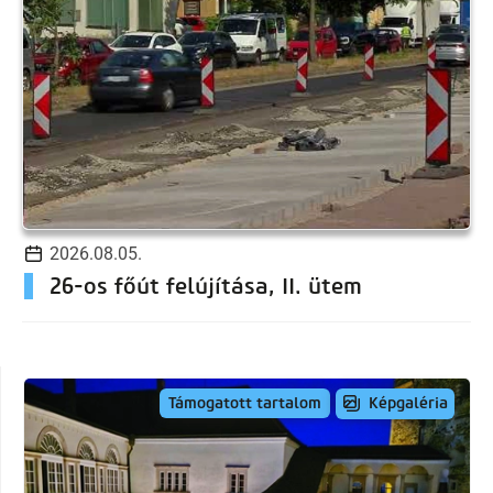
2026.08.05.
26-os főút felújítása, II. ütem
Képgaléria
Támogatott tartalom