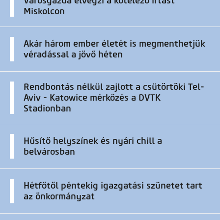
Városgazda elvégzi a kötelező irtást
Miskolcon
Akár három ember életét is megmenthetjük
véradással a jövő héten
Rendbontás nélkül zajlott a csütörtöki Tel-
Aviv - Katowice mérkőzés a DVTK
Stadionban
Hűsítő helyszínek és nyári chill a
belvárosban
Hétfőtől péntekig igazgatási szünetet tart
az önkormányzat