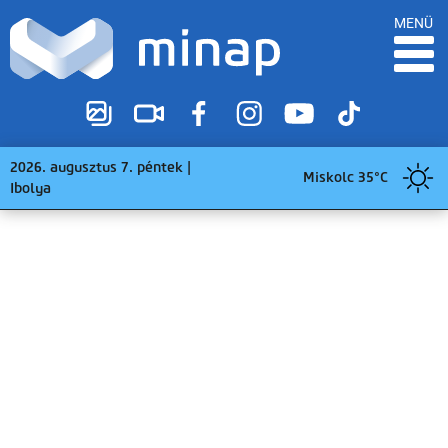
MENÜ
2026. augusztus 7. péntek |
Miskolc 35°C
Ibolya