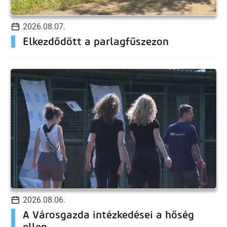
2026.08.07.
Elkezdődött a parlagfűszezon
2026.08.06.
A Városgazda intézkedései a hőség
ellen