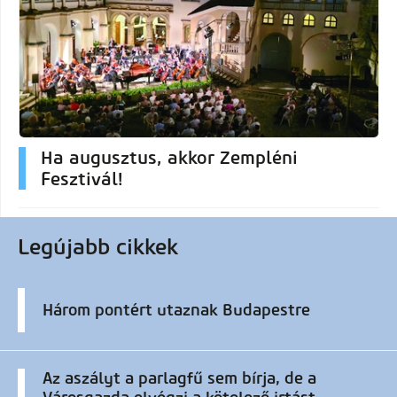
Ha augusztus, akkor Zempléni
Fesztivál!
Legújabb cikkek
Három pontért utaznak Budapestre
Az aszályt a parlagfű sem bírja, de a