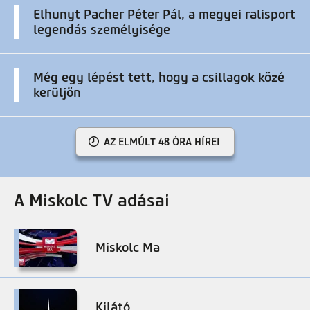
Elhunyt Pacher Péter Pál, a megyei ralisport
legendás személyisége
Még egy lépést tett, hogy a csillagok közé
kerüljön
AZ ELMÚLT 48 ÓRA HÍREI
A Miskolc TV adásai
Miskolc Ma
Kilátó