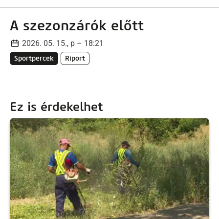
A szezonzárók előtt
2026. 05. 15., p – 18:21
Sportpercek
Riport
Ez is érdekelhet