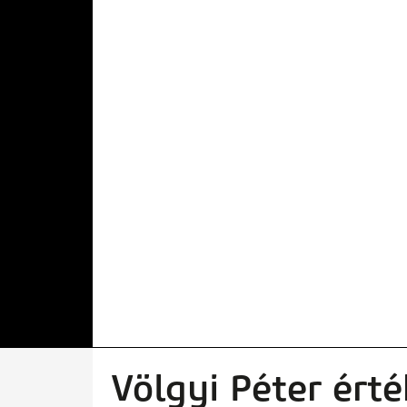
Völgyi Péter érté