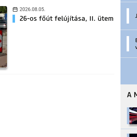
2026.08.05.
26-os főút felújítása, II. ütem
A 