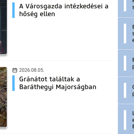
A Városgazda intézkedései a
hőség ellen
2026.08.05.
Gránátot találtak a
Baráthegyi Majorságban