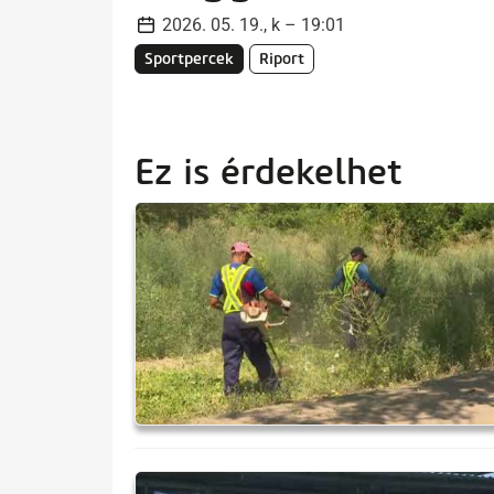
2026. 05. 19., k – 19:01
Sportpercek
Riport
Ez is érdekelhet