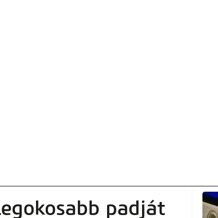
legokosabb padját