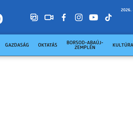
2026. 
BORSOD-ABAÚJ-
GAZDASÁG
OKTATÁS
KULTÚR
ZEMPLÉN