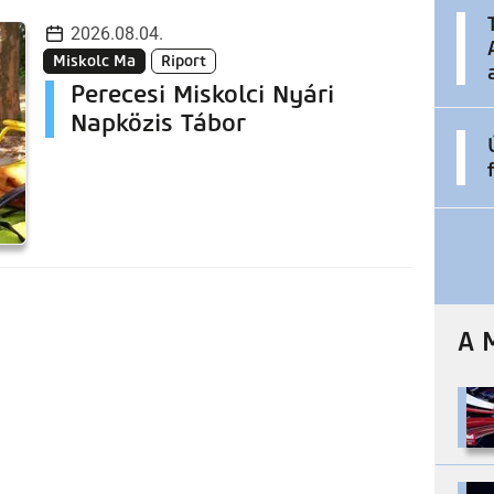
2026.08.04.
Miskolc Ma
Riport
Perecesi Miskolci Nyári
Napközis Tábor
A 