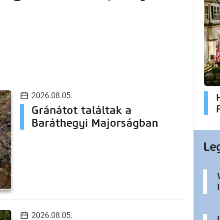
2026.08.05.
Gránátot találtak a
Baráthegyi Majorságban
Le
2026.08.05.