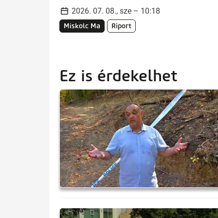
2026. 07. 08., sze – 10:18
Miskolc Ma
Riport
Ez is érdekelhet