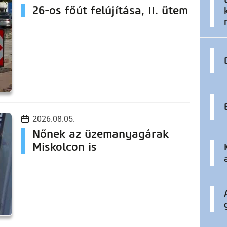
26-os főút felújítása, II. ütem
2026.08.05.
Nőnek az üzemanyagárak
Miskolcon is