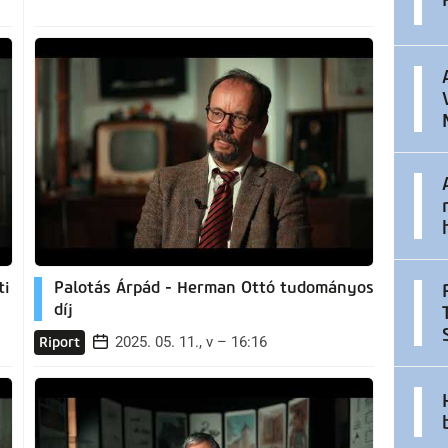
ti
Palotás Árpád - Herman Ottó tudományos
díj
2025. 05. 11., v – 16:16
Riport