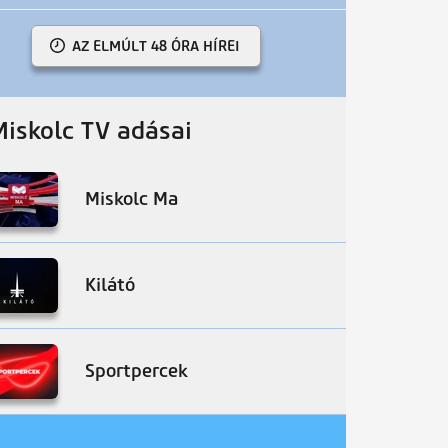
AZ ELMÚLT 48 ÓRA HÍREI
Miskolc TV adásai
Miskolc Ma
Kilátó
Sportpercek