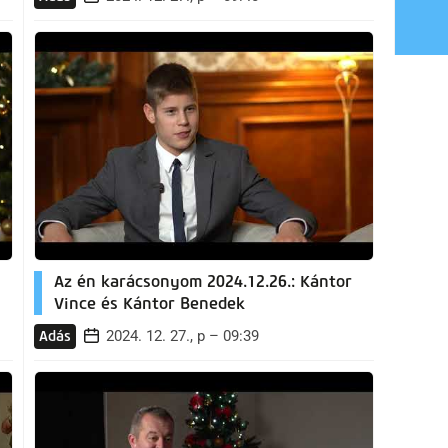
Az én karácsonyom 2024.12.26.: Kántor
Vince és Kántor Benedek
2024. 12. 27., p – 09:39
Adás