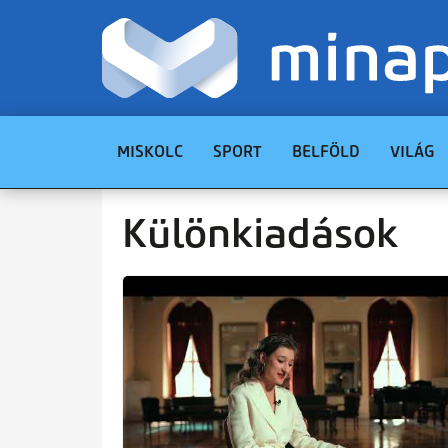
MISKOLC
SPORT
BELFÖLD
VILÁG
Különkiadások