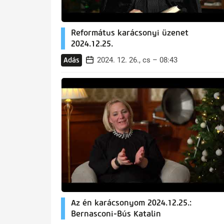
Református karácsonyi üzenet
2024.12.25.
2024. 12. 26., cs – 08:43
Adás
Az én karácsonyom 2024.12.25.:
Bernasconi-Bús Katalin