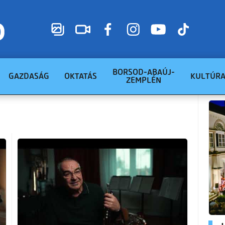
BORSOD-ABAÚJ-
GAZDASÁG
OKTATÁS
KULTÚR
ZEMPLÉN