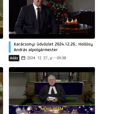
Karácsonyi üdvözlet 2024.12.26.: Hollósy
András alpolgármester
2024. 12. 27., p – 09:38
Adás