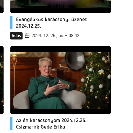
Evangélikus karácsonyi üzenet
2024.12.25.
2024. 12. 26., cs – 08:42
Adás
Az én karácsonyom 2024.12.25.:
Csizmárné Gede Erika