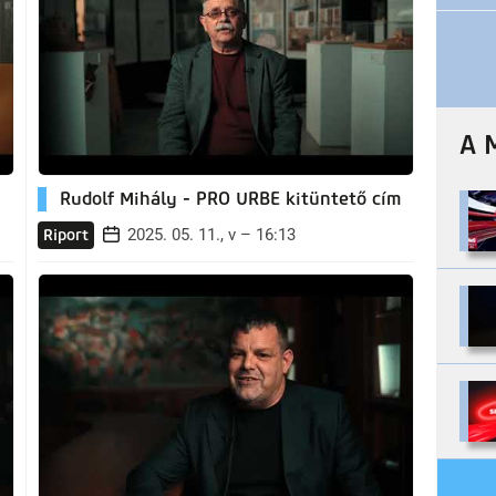
A 
Rudolf Mihály - PRO URBE kitüntető cím
2025. 05. 11., v – 16:13
Riport