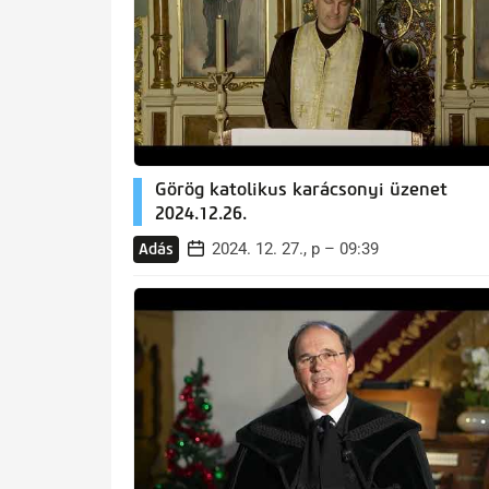
Görög katolikus karácsonyi üzenet
2024.12.26.
2024. 12. 27., p – 09:39
Adás