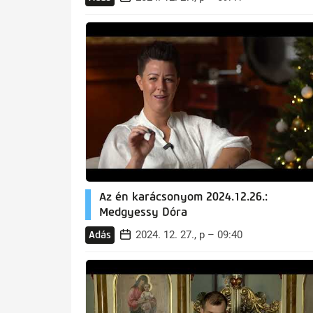
Az én karácsonyom 2024.12.26.:
Medgyessy Dóra
2024. 12. 27., p – 09:40
Adás