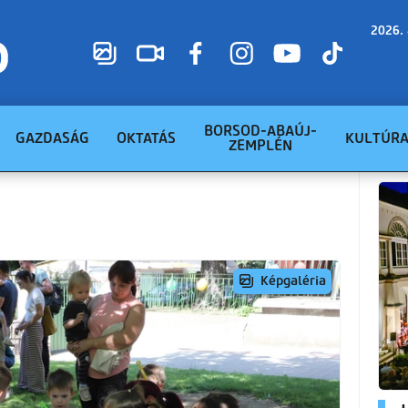
2026. 
BORSOD-ABAÚJ-
GAZDASÁG
OKTATÁS
KULTÚR
ZEMPLÉN
Képgaléria