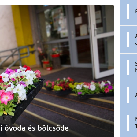
ci óvoda és bölcsőde