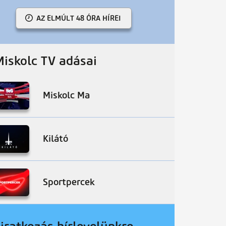
AZ ELMÚLT 48 ÓRA HÍREI
Miskolc TV adásai
Miskolc Ma
Kilátó
Sportpercek