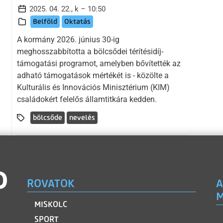
2025. 04. 22., k – 10:50
Belföld
Oktatás
A kormány 2026. június 30-ig
meghosszabbította a bölcsődei térítésidíj-
támogatási programot, amelyben bővítették az
adható támogatások mértékét is - közölte a
Kulturális és Innovációs Minisztérium (KIM)
családokért felelős államtitkára kedden.
bölcsőde
nevelés
ROVATOK
A
M
MISKOLC
SPORT