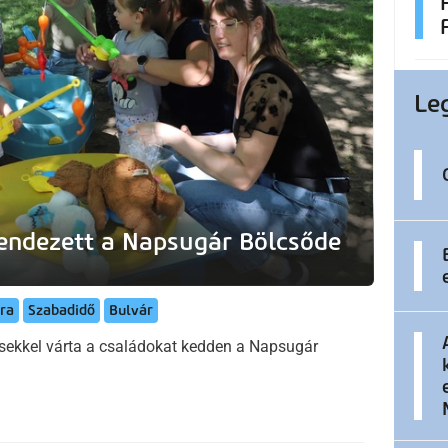
Le
endezett a Napsugár Bölcsőde
ra
Szabadidő
Bulvár
sekkel várta a családokat kedden a Napsugár