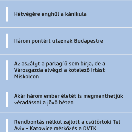
Hétvégére enyhül a kánikula
Három pontért utaznak Budapestre
Az aszályt a parlagfű sem bírja, de a
Városgazda elvégzi a kötelező irtást
Miskolcon
Akár három ember életét is megmenthetjük
véradással a jövő héten
Rendbontás nélkül zajlott a csütörtöki Tel-
Aviv - Katowice mérkőzés a DVTK