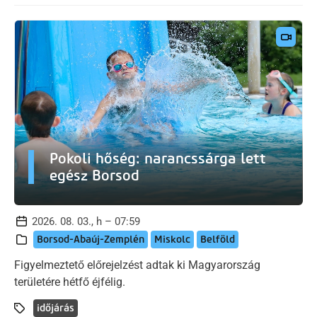
Pokoli hőség: narancssárga lett
egész Borsod
2026. 08. 03., h – 07:59
Borsod-Abaúj-Zemplén
Miskolc
Belföld
Figyelmeztető előrejelzést adtak ki Magyarország
területére hétfő éjfélig.
időjárás