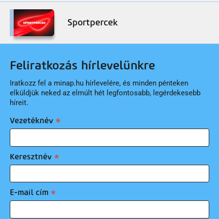
Sportpercek
Feliratkozás hírlevelünkre
Iratkozz fel a minap.hu hírlevelére, és minden pénteken
elküldjük neked az elmúlt hét legfontosabb, legérdekesebb
híreit.
Vezetéknév
Keresztnév
E-mail cím