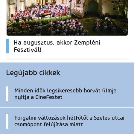
Ha augusztus, akkor Zempléni
Fesztivál!
Legújabb cikkek
Minden idők legsikeresebb horvát filmje
nyitja a CineFestet
Forgalmi változások hétfőtől a Szeles utcai
csomópont felújítása miatt