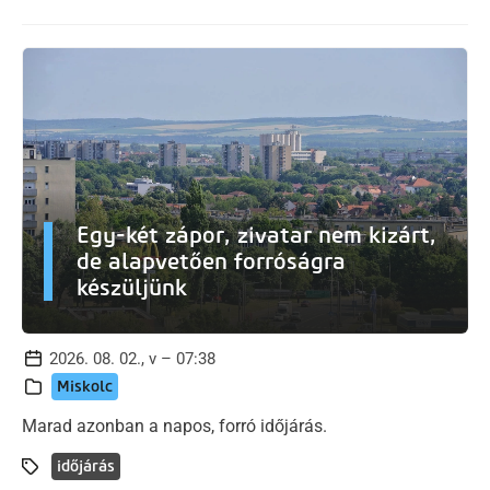
Egy-két zápor, zivatar nem kizárt,
de alapvetően forróságra
készüljünk
2026. 08. 02., v – 07:38
Miskolc
Marad azonban a napos, forró időjárás.
időjárás