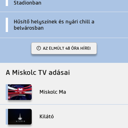
Stadionban
Hűsítő helyszínek és nyári chill a
belvárosban
AZ ELMÚLT 48 ÓRA HÍREI
A Miskolc TV adásai
Miskolc Ma
Kilátó