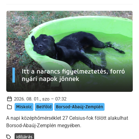
Itt a narancs figyelmeztetés, forró
nyári napok jönnek
2026. 08. 01., szo – 07:32
Miskolc
Belföld
Borsod-Abaúj-Zemplén
A napi középhőmérséklet 27 Celsius-fok fölött alakulhat
Borsod-Abaúj-Zemplén megyében.
időjárás