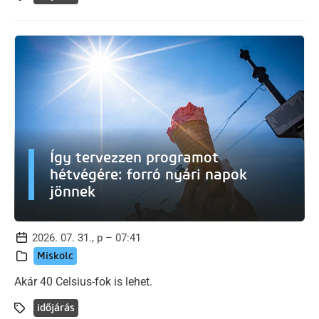
Így tervezzen programot
hétvégére: forró nyári napok
jönnek
2026. 07. 31., p – 07:41
Miskolc
Akár 40 Celsius-fok is lehet.
időjárás