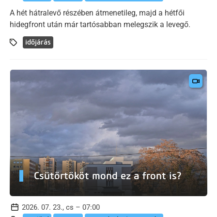
A hét hátralevő részében átmenetileg, majd a hétfői
hidegfront után már tartósabban melegszik a levegő.
időjárás
Csütörtököt mond ez a front is?
2026. 07. 23., cs – 07:00