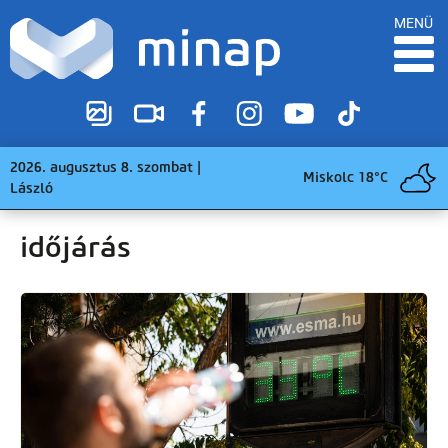
MENÜ
2026. augusztus 8. szombat |
Miskolc 18°C
László
időjárás