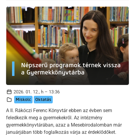
Népszerű programok térnek vissza
a Gyermekkönyvtárba
2026. 01. 12., h – 13:36
Miskolc
Oktatás
A II. Rákóczi Ferenc Könyvtár ebben az évben sem
feledkezik meg a gyermekekről. Az intézmény
gyermekkönyvtárában, azaz a Mesebirodalomban már
januárjában több foglalkozás várja az érdeklődőket.