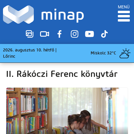
MENÜ
2026. augusztus 10. hétfő |
Miskolc 32°C
Lőrinc
II. Rákóczi Ferenc könyvtár