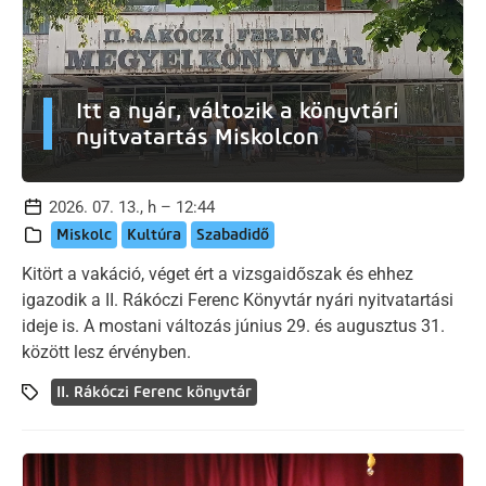
Itt a nyár, változik a könyvtári
nyitvatartás Miskolcon
2026. 07. 13., h – 12:44
Miskolc
Kultúra
Szabadidő
Kitört a vakáció, véget ért a vizsgaidőszak és ehhez
igazodik a II. Rákóczi Ferenc Könyvtár nyári nyitvatartási
ideje is. A mostani változás június 29. és augusztus 31.
között lesz érvényben.
II. Rákóczi Ferenc könyvtár