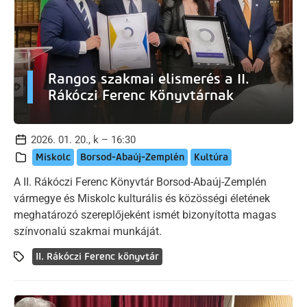
Rangos szakmai elismerés a II.
Rákóczi Ferenc Könyvtárnak
2026. 01. 20., k – 16:30
Miskolc
Borsod-Abaúj-Zemplén
Kultúra
A II. Rákóczi Ferenc Könyvtár Borsod-Abaúj-Zemplén
vármegye és Miskolc kulturális és közösségi életének
meghatározó szereplőjeként ismét bizonyította magas
színvonalú szakmai munkáját.
II. Rákóczi Ferenc könyvtár