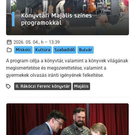
Könyvtári Majális színes
programokkal
2026. 05. 04., h – 13:39
Miskolc
Kultúra
Szabadidő
Bulvár
A program célja a könyvtár, valamint a könyvek világának
megismertetése és megszerettetése, valamint a
gyermekek olvasás iránti igényének felkeltése.
II. Rákóczi Ferenc könyvtár
Majális