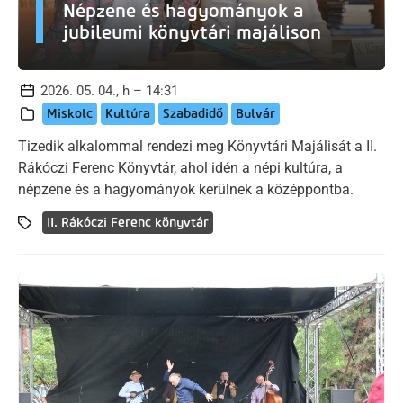
Népzene és hagyományok a
jubileumi könyvtári majálison
2026. 05. 04., h – 14:31
Miskolc
Kultúra
Szabadidő
Bulvár
Tizedik alkalommal rendezi meg Könyvtári Majálisát a II.
Rákóczi Ferenc Könyvtár, ahol idén a népi kultúra, a
népzene és a hagyományok kerülnek a középpontba.
II. Rákóczi Ferenc könyvtár