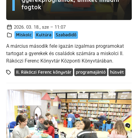
fogtok
2026. 03. 18., sze – 11:07
Miskolc
Kultúra
Szabadidő
A március második fele igazán izgalmas programokat
tartogat a gyerekek és családok számára a miskolci II.
Rákóczi Ferenc Könyvtár Központi Könyvtárában.
II. Rákóczi Ferenc könyvtár
programajánló
húsvét