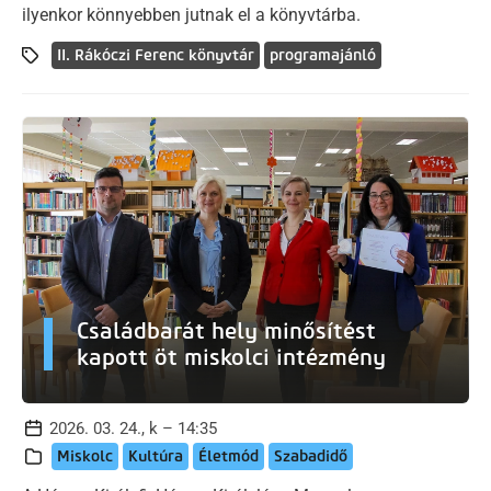
ilyenkor könnyebben jutnak el a könyvtárba.
II. Rákóczi Ferenc könyvtár
programajánló
Családbarát hely minősítést
kapott öt miskolci intézmény
2026. 03. 24., k – 14:35
Miskolc
Kultúra
Életmód
Szabadidő