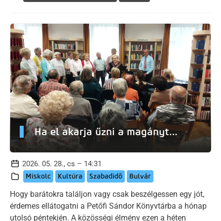
Ha el akarja űzni a magányt…
2026. 05. 28., cs – 14:31
Miskolc
Kultúra
Szabadidő
Bulvár
Hogy barátokra találjon vagy csak beszélgessen egy jót,
érdemes ellátogatni a Petőfi Sándor Könyvtárba a hónap
utolsó péntekjén. A közösségi élmény ezen a héten