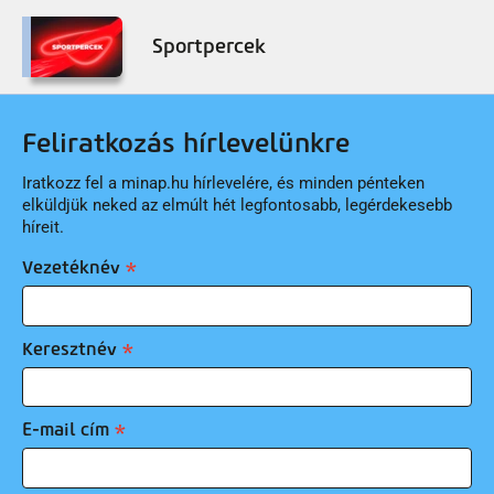
Sportpercek
Feliratkozás hírlevelünkre
Iratkozz fel a minap.hu hírlevelére, és minden pénteken
elküldjük neked az elmúlt hét legfontosabb, legérdekesebb
híreit.
Vezetéknév
Keresztnév
E-mail cím