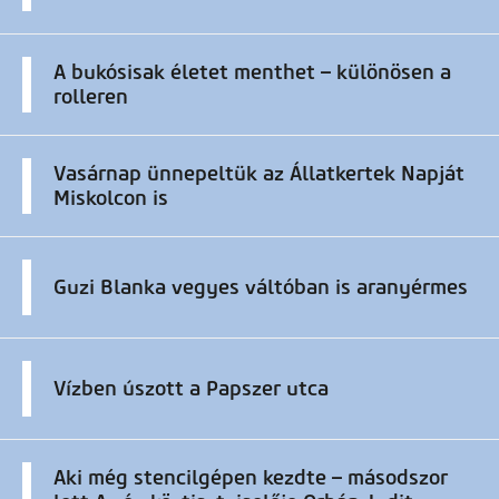
A bukósisak életet menthet – különösen a
rolleren
Vasárnap ünnepeltük az Állatkertek Napját
Miskolcon is
Guzi Blanka vegyes váltóban is aranyérmes
Vízben úszott a Papszer utca
Aki még stencilgépen kezdte – másodszor