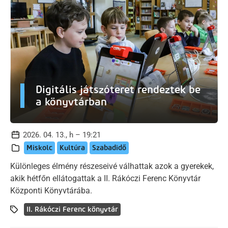
Digitális játszóteret rendeztek be
a könyvtárban
2026. 04. 13., h – 19:21
Miskolc
Kultúra
Szabadidő
Különleges élmény részeseivé válhattak azok a gyerekek,
akik hétfőn ellátogattak a II. Rákóczi Ferenc Könyvtár
Központi Könyvtárába.
II. Rákóczi Ferenc könyvtár