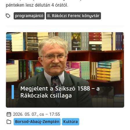
pénteken lesz délután 4 órától.
programajánló
II. Rákóczi Ferenc könyvtár
Megjelent a Szikszó 1588 – a
Rákócziak csillaga
2026. 05. 07., cs – 17:55
Borsod-Abaúj-Zemplén
Kultúra