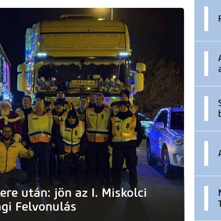
ere után: jön az I. Miskolci
gi Felvonulás