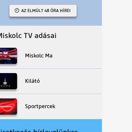
AZ ELMÚLT 48 ÓRA HÍREI
Miskolc TV adásai
Miskolc Ma
Kilátó
Sportpercek