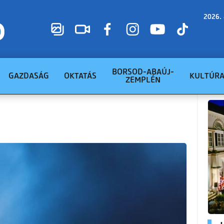
2026. 
BORSOD-ABAÚJ-
GAZDASÁG
OKTATÁS
KULTÚR
ZEMPLÉN