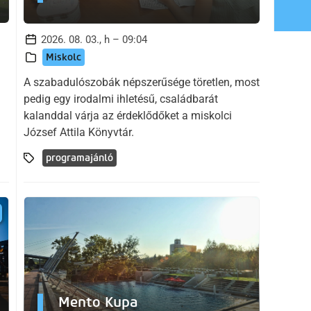
2026. 08. 03., h – 09:04
Miskolc
A szabadulószobák népszerűsége töretlen, most
pedig egy irodalmi ihletésű, családbarát
kalanddal várja az érdeklődőket a miskolci
József Attila Könyvtár.
programajánló
Mento Kupa