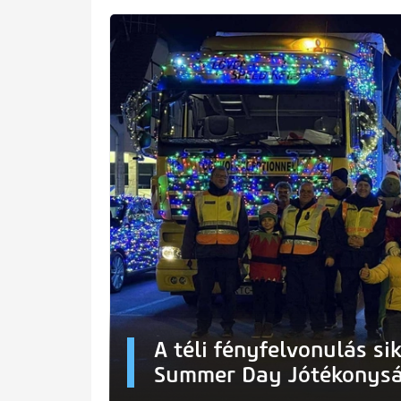
A téli fényfelvonulás sik
Summer Day Jótékonysá