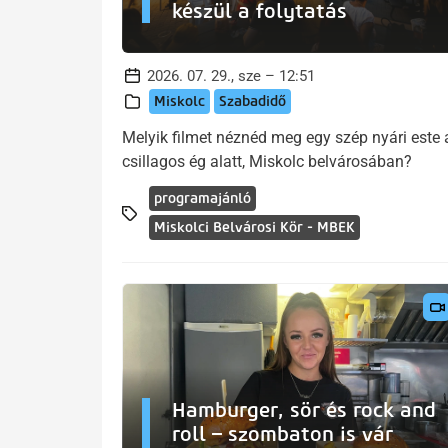
készül a folytatás
2026. 07. 29., sze – 12:51
Miskolc
Szabadidő
Melyik filmet néznéd meg egy szép nyári este 
csillagos ég alatt, Miskolc belvárosában?
programajánló
Miskolci Belvárosi Kör - MBEK
Hamburger, sör és rock and
roll – szombaton is vár