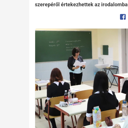
szerepéről értekezhettek az irodalomba
Op
Kép