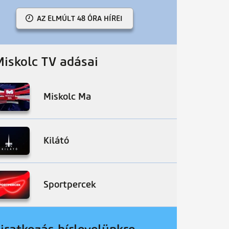
AZ ELMÚLT 48 ÓRA HÍREI
Miskolc TV adásai
Miskolc Ma
Kilátó
Sportpercek