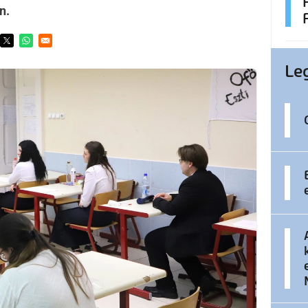
n.
ens in a new window
Opens in a new window
Opens in a new window
Le