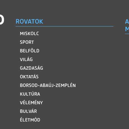
ROVATOK
A
M
MISKOLC
SPORT
BELFÖLD
VILÁG
GAZDASÁG
OKTATÁS
BORSOD-ABAÚJ-ZEMPLÉN
KULTÚRA
VÉLEMÉNY
BULVÁR
ÉLETMÓD