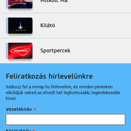
Miskolc Ma
Kilátó
Sportpercek
Feliratkozás hírlevelünkre
Iratkozz fel a minap.hu hírlevelére, és minden pénteken
elküldjük neked az elmúlt hét legfontosabb, legérdekesebb
híreit.
Vezetéknév
Keresztnév