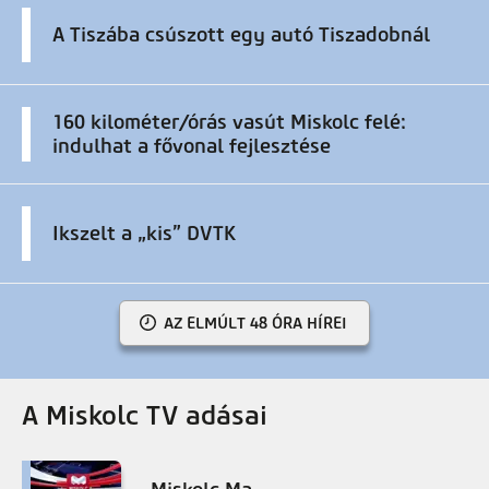
A Tiszába csúszott egy autó Tiszadobnál
160 kilométer/órás vasút Miskolc felé:
indulhat a fővonal fejlesztése
Ikszelt a „kis” DVTK
AZ ELMÚLT 48 ÓRA HÍREI
A Miskolc TV adásai