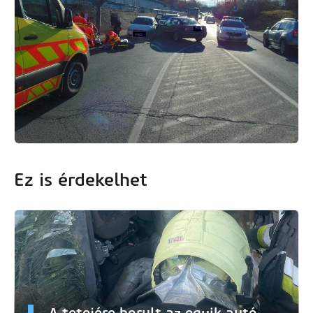
Ez is érdekelhet
A tetejére borult az egyik autó,