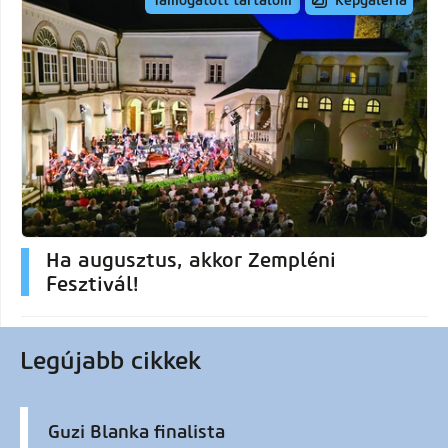
Képgaléria
Támogatott tartalom
Ha augusztus, akkor Zempléni
Fesztivál!
Legújabb cikkek
Guzi Blanka finalista