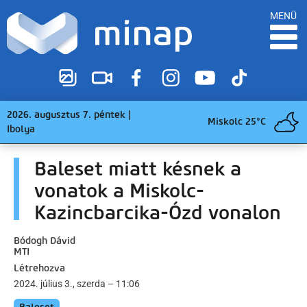
MENÜ
2026. augusztus 7. péntek |
Miskolc 25°C
Ibolya
Baleset miatt késnek a
vonatok a Miskolc-
Kazincbarcika-Ózd vonalon
Bódogh Dávid
MTI
Létrehozva
2024. július 3., szerda – 11:06