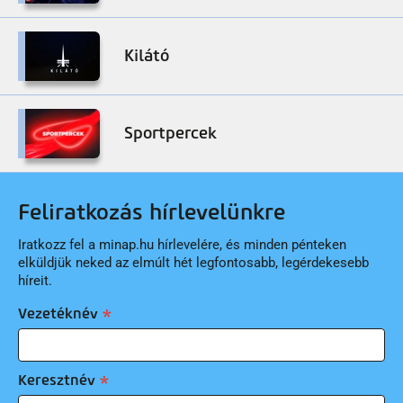
Kilátó
Sportpercek
Feliratkozás hírlevelünkre
Iratkozz fel a minap.hu hírlevelére, és minden pénteken
elküldjük neked az elmúlt hét legfontosabb, legérdekesebb
híreit.
Vezetéknév
Keresztnév