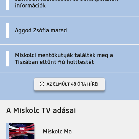
információk
Aggod Zsófia marad
Miskolci mentőkutyák találták meg a
Tiszában eltűnt fiú holttestét
AZ ELMÚLT 48 ÓRA HÍREI
A Miskolc TV adásai
Miskolc Ma