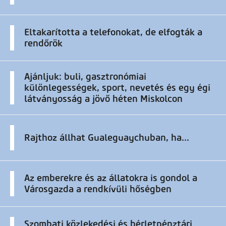
Eltakarította a telefonokat, de elfogták a
rendőrök
Ajánljuk: buli, gasztronómiai
különlegességek, sport, nevetés és egy égi
látványosság a jövő héten Miskolcon
Rajthoz állhat Gualeguaychuban, ha...
Az emberekre és az állatokra is gondol a
Városgazda a rendkívüli hőségben
Szombati közlekedési és bérletpénztári