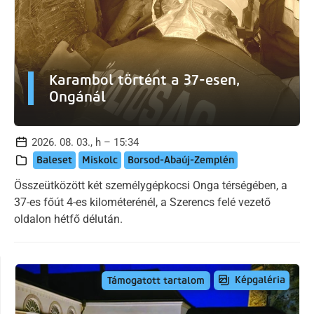
Karambol történt a 37-esen,
Ongánál
2026. 08. 03., h – 15:34
Baleset
Miskolc
Borsod-Abaúj-Zemplén
Összeütközött két személygépkocsi Onga térségében, a
37-es főút 4-es kilométerénél, a Szerencs felé vezető
oldalon hétfő délután.
Képgaléria
Támogatott tartalom