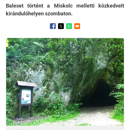
Baleset történt a Miskolc melletti közkedvelt
kirándulóhelyen szombaton.
Opens in a new window
Opens in a new window
Opens in a new window
Kép