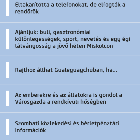
Eltakarította a telefonokat, de elfogták a
rendőrök
Ajánljuk: buli, gasztronómiai
különlegességek, sport, nevetés és egy égi
látványosság a jövő héten Miskolcon
Rajthoz állhat Gualeguaychuban, ha...
Az emberekre és az állatokra is gondol a
Városgazda a rendkívüli hőségben
Szombati közlekedési és bérletpénztári
információk