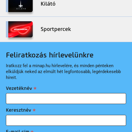
Kilátó
Sportpercek
Feliratkozás hírlevelünkre
Iratkozz fel a minap.hu hírlevelére, és minden pénteken
elküldjük neked az elmúlt hét legfontosabb, legérdekesebb
híreit.
Vezetéknév
Keresztnév
E-mail cím