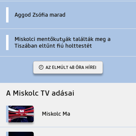
Aggod Zsófia marad
Miskolci mentőkutyák találták meg a
Tiszában eltűnt fiú holttestét
AZ ELMÚLT 48 ÓRA HÍREI
A Miskolc TV adásai
Miskolc Ma