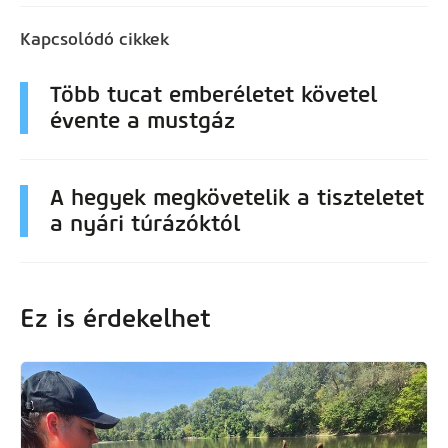
Kapcsolódó cikkek
Több tucat emberéletet követel
évente a mustgáz
A hegyek megkövetelik a tiszteletet
a nyári túrázóktól
Ez is érdekelhet