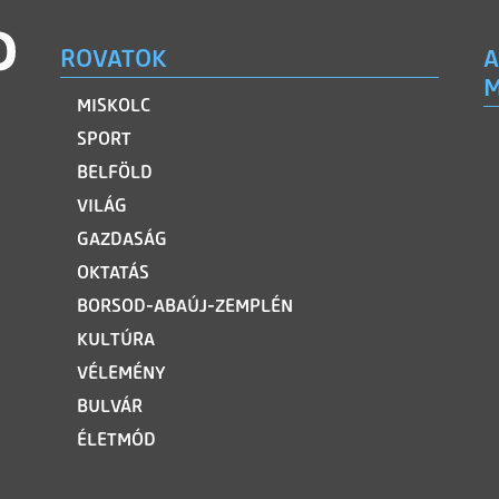
ROVATOK
A
M
MISKOLC
SPORT
BELFÖLD
VILÁG
GAZDASÁG
OKTATÁS
BORSOD-ABAÚJ-ZEMPLÉN
KULTÚRA
VÉLEMÉNY
BULVÁR
ÉLETMÓD