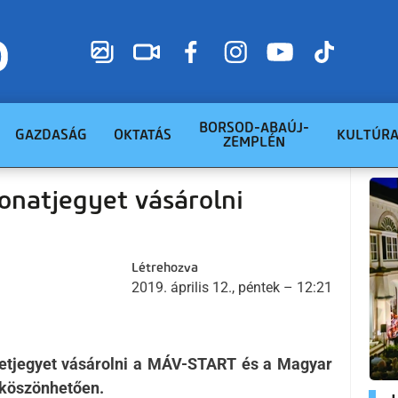
BORSOD-ABAÚJ-
GAZDASÁG
OKTATÁS
KULTÚR
ZEMPLÉN
vonatjegyet vásárolni
Létrehozva
2019. április 12., péntek – 12:21
enetjegyet vásárolni a MÁV-START és a Magyar
 köszönhetően.