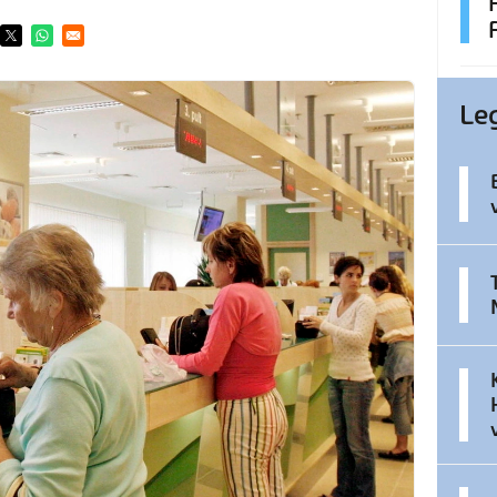
ens in a new window
Opens in a new window
Opens in a new window
Le