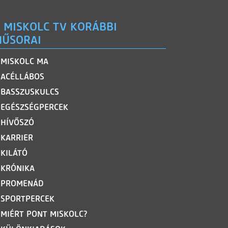
 MISKOLC TV KORÁBBI
ŰSORAI
MISKOLC MA
ACÉLLÁBOS
BASSZUSKULCS
EGÉSZSÉGPERCEK
HÍVŐSZÓ
KARRIER
KILÁTÓ
KRÓNIKA
PROMENÁD
SPORTPERCEK
MIÉRT PONT MISKOLC?