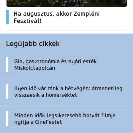
Ha augusztus, akkor Zempléni
Fesztivál!
Legújabb cikkek
Gin, gasztronómia és nyári esték
Miskolctapolcán
Ilyen idő vár ránk a hétvégén: átmenetileg
visszaesik a hőmérséklet
Minden idők legsikeresebb horvát filmje
nyitja a CineFestet