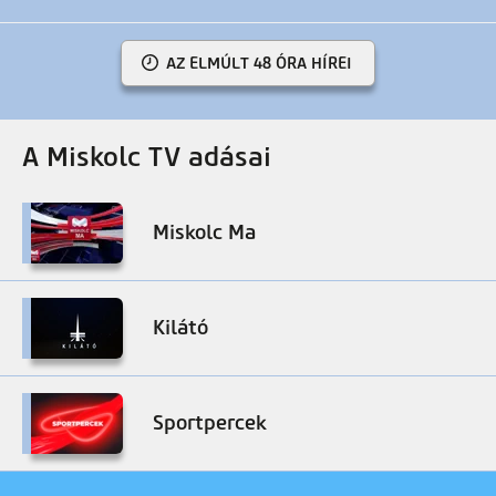
AZ ELMÚLT 48 ÓRA HÍREI
A Miskolc TV adásai
Miskolc Ma
Kilátó
Sportpercek