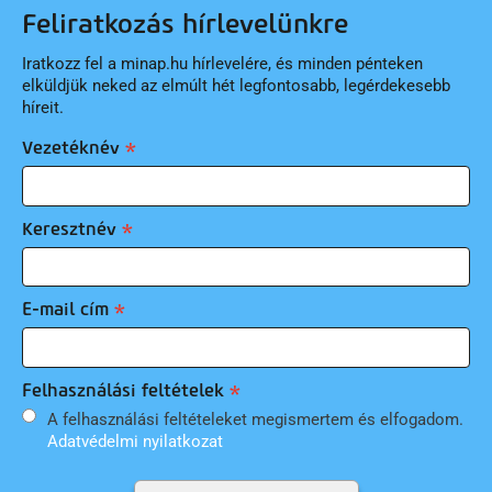
Feliratkozás hírlevelünkre
Iratkozz fel a minap.hu hírlevelére, és minden pénteken
elküldjük neked az elmúlt hét legfontosabb, legérdekesebb
híreit.
Vezetéknév
Keresztnév
E-mail cím
Felhasználási feltételek
A felhasználási feltételeket megismertem és elfogadom.
Adatvédelmi nyilatkozat