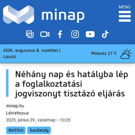
MENÜ
2026. augusztus 8. szombat |
Miskolc 21°C
László
Néhány nap és hatályba lép
a foglalkoztatási
jogviszonyt tisztázó eljárás
minap.hu
Létrehozva
2025. június 29., vasárnap – 10:23
Belföld
Gazdaság