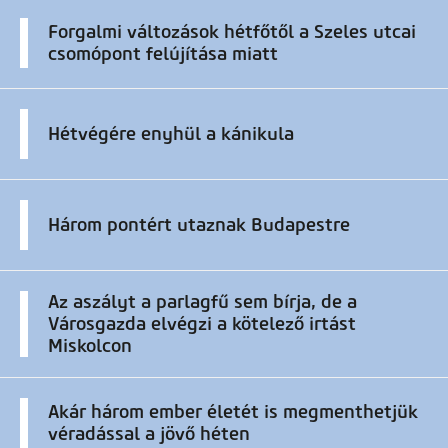
Forgalmi változások hétfőtől a Szeles utcai
csomópont felújítása miatt
Hétvégére enyhül a kánikula
Három pontért utaznak Budapestre
Az aszályt a parlagfű sem bírja, de a
Városgazda elvégzi a kötelező irtást
Miskolcon
Akár három ember életét is megmenthetjük
véradással a jövő héten