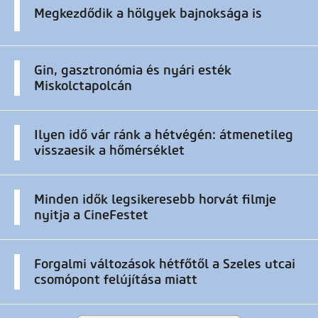
Megkezdődik a hölgyek bajnoksága is
Gin, gasztronómia és nyári esték
Miskolctapolcán
Ilyen idő vár ránk a hétvégén: átmenetileg
visszaesik a hőmérséklet
Minden idők legsikeresebb horvát filmje
nyitja a CineFestet
Forgalmi változások hétfőtől a Szeles utcai
csomópont felújítása miatt