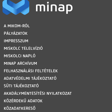
LÁBLÉC
A MIKOM-RÓL
PÁLYÁZATOK
IMPRESSZUM
MISKOLC TELELVÍZIÓ
MISKOLCI NAPLÓ
MINAP ARCHÍVUM
FELHASZNÁLÁSI FELTÉTELEK
ADATVÉDELMI TÁJÉKOZTATÓ
SÜTI TÁJÉKOZTATÓ
AKADÁLYMENTESÍTÉSI NYILATKOZAT
KÖZÉRDEKŰ ADATOK
KÖZADATKERESŐ