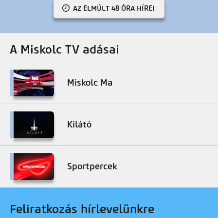
AZ ELMÚLT 48 ÓRA HÍREI
A Miskolc TV adásai
Miskolc Ma
Kilátó
Sportpercek
Feliratkozás hírlevelünkre