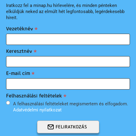
Iratkozz fel a minap.hu hírlevelére, és minden pénteken
elküldjük neked az elmúlt hét legfontosabb, legérdekesebb
híreit.
Vezetéknév
Keresztnév
E-mail cím
Felhasználási feltételek
A felhasználási feltételeket megismertem és elfogadom.
Adatvédelmi nyilatkozat
FELIRATKOZÁS