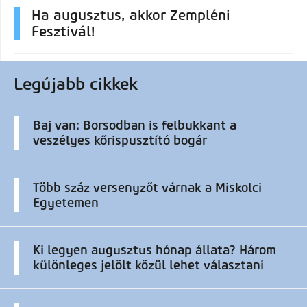
Ha augusztus, akkor Zempléni
Fesztivál!
Legújabb cikkek
Baj van: Borsodban is felbukkant a
veszélyes kőrispusztító bogár
Több száz versenyzőt várnak a Miskolci
Egyetemen
Ki legyen augusztus hónap állata? Három
különleges jelölt közül lehet választani