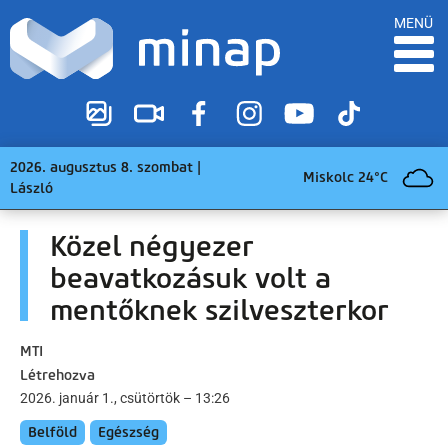
MENÜ
2026. augusztus 8. szombat |
Miskolc 24°C
László
Közel négyezer
beavatkozásuk volt a
mentőknek szilveszterkor
MTI
Létrehozva
2026. január 1., csütörtök – 13:26
Belföld
Egészség