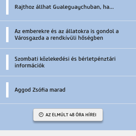
Rajthoz állhat Gualeguaychuban, ha...
Az emberekre és az állatokra is gondol a
Városgazda a rendkívüli hőségben
Szombati közlekedési és bérletpénztári
információk
Aggod Zsófia marad
AZ ELMÚLT 48 ÓRA HÍREI