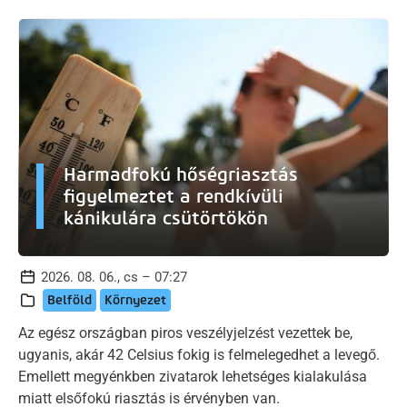
Harmadfokú hőségriasztás
figyelmeztet a rendkívüli
kánikulára csütörtökön
2026. 08. 06., cs – 07:27
Belföld
Környezet
Az egész országban piros veszélyjelzést vezettek be,
ugyanis, akár 42 Celsius fokig is felmelegedhet a levegő.
Emellett megyénkben zivatarok lehetséges kialakulása
miatt elsőfokú riasztás is érvényben van.