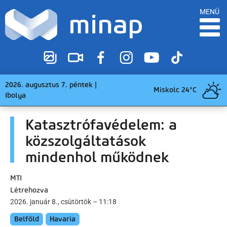
MENÜ
2026. augusztus 7. péntek |
Miskolc 24°C
Ibolya
Katasztrófavédelem: a
közszolgáltatások
mindenhol működnek
MTI
Létrehozva
2026. január 8., csütörtök – 11:18
Belföld
Havaria