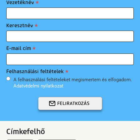
Vezetéknév
Keresztnév
E-mail cím
Felhasználási feltételek
A felhasználási feltételeket megismertem és elfogadom.
Adatvédelmi nyilatkozat
FELIRATKOZÁS
Címkefelhő