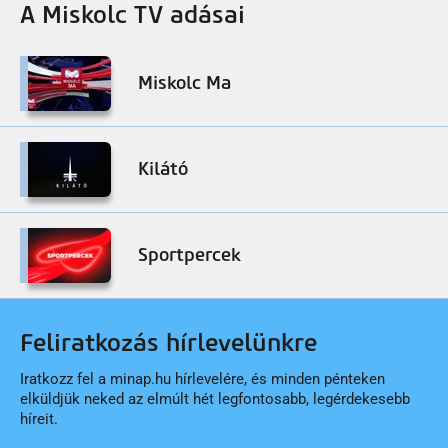
A Miskolc TV adásai
Miskolc Ma
Kilátó
Sportpercek
Feliratkozás hírlevelünkre
Iratkozz fel a minap.hu hírlevelére, és minden pénteken
elküldjük neked az elmúlt hét legfontosabb, legérdekesebb
híreit.