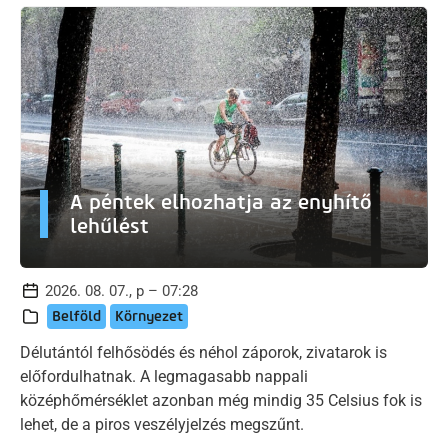
A péntek elhozhatja az enyhítő
lehűlést
2026. 08. 07., p – 07:28
Belföld
Környezet
Délutántól felhősödés és néhol záporok, zivatarok is
előfordulhatnak. A legmagasabb nappali
középhőmérséklet azonban még mindig 35 Celsius fok is
lehet, de a piros veszélyjelzés megszűnt.