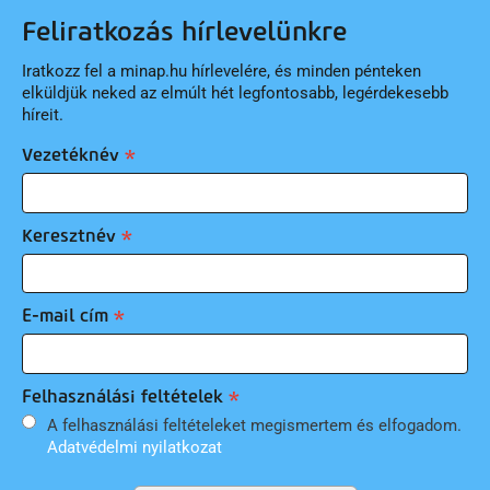
Feliratkozás hírlevelünkre
Iratkozz fel a minap.hu hírlevelére, és minden pénteken
elküldjük neked az elmúlt hét legfontosabb, legérdekesebb
híreit.
Vezetéknév
Keresztnév
E-mail cím
Felhasználási feltételek
A felhasználási feltételeket megismertem és elfogadom.
Adatvédelmi nyilatkozat