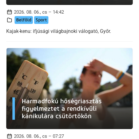
2026. 08. 06., cs – 14:42
Belföld
Sport
Kajak-kenu: ifjúsági világbajnoki válogató, Győr.
Harmadfokú hőségriasztás
figyelmeztet a rendkívüli
kánikulára csütörtökön
2026. 08. 06., cs – 07:27