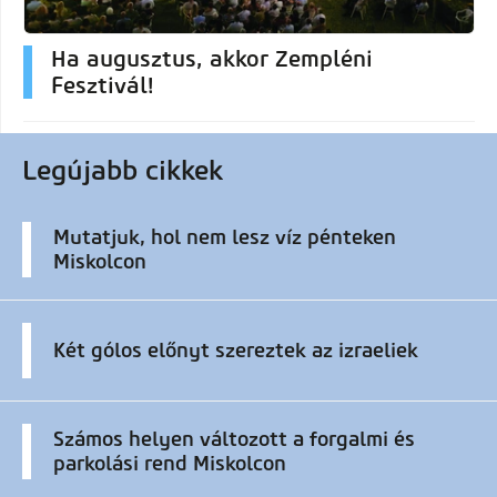
Ha augusztus, akkor Zempléni
Fesztivál!
Legújabb cikkek
Mutatjuk, hol nem lesz víz pénteken
Miskolcon
Két gólos előnyt szereztek az izraeliek
Számos helyen változott a forgalmi és
parkolási rend Miskolcon