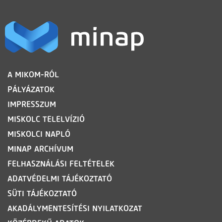
LÁBLÉC
A MIKOM-RÓL
PÁLYÁZATOK
IMPRESSZUM
MISKOLC TELELVÍZIÓ
MISKOLCI NAPLÓ
MINAP ARCHÍVUM
FELHASZNÁLÁSI FELTÉTELEK
ADATVÉDELMI TÁJÉKOZTATÓ
SÜTI TÁJÉKOZTATÓ
AKADÁLYMENTESÍTÉSI NYILATKOZAT