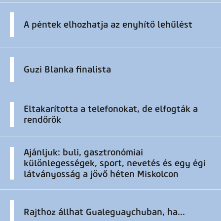
A péntek elhozhatja az enyhítő lehűlést
Guzi Blanka finalista
Eltakarította a telefonokat, de elfogták a
rendőrök
Ajánljuk: buli, gasztronómiai
különlegességek, sport, nevetés és egy égi
látványosság a jövő héten Miskolcon
Rajthoz állhat Gualeguaychuban, ha...