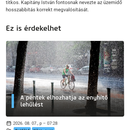
titkos. Kapitány István fontosnak nevezte az üzemidő
hosszabbítás korrekt megvalósítását.
Ez is érdekelhet
A péntek elhozhatja az enyhítő
lehűlést
2026. 08. 07., p – 07:28