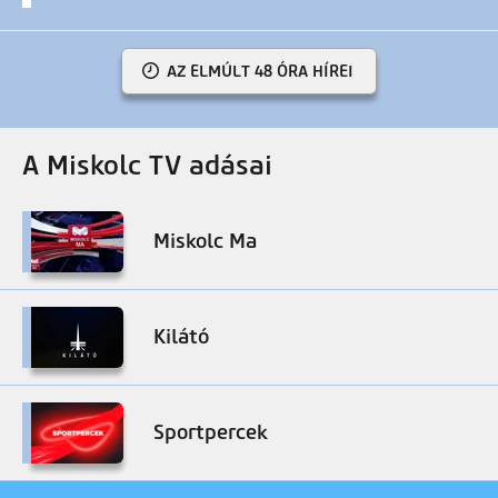
AZ ELMÚLT 48 ÓRA HÍREI
A Miskolc TV adásai
Miskolc Ma
Kilátó
Sportpercek