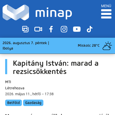
MENÜ
2026. augusztus 7. péntek |
Miskolc 28°C
Ibolya
Kapitány István: marad a
rezsicsökkentés
MTI
Létrehozva
2026. május 11., hétfő – 17:38
Belföld
Gazdaság