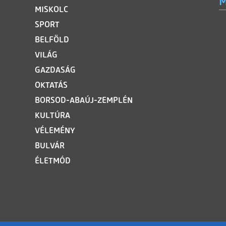
M
MISKOLC
SPORT
BELFÖLD
VILÁG
GAZDASÁG
OKTATÁS
BORSOD-ABAÚJ-ZEMPLÉN
KULTÚRA
VÉLEMÉNY
BULVÁR
ÉLETMÓD