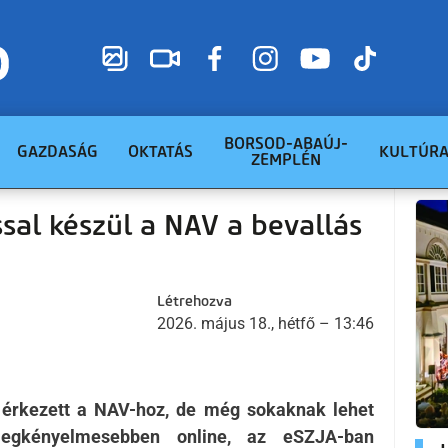
BORSOD-ABAÚJ-
GAZDASÁG
OKTATÁS
KULTÚR
ZEMPLÉN
sal készül a NAV a bevallás
Létrehozva
2026. május 18., hétfő – 13:46
s érkezett a NAV-hoz, de még sokaknak lehet
legkényelmesebben online, az eSZJA-ban