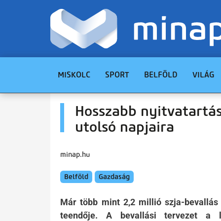
MISKOLC
SPORT
BELFÖLD
VILÁG
Hosszabb nyitvatartás
utolsó napjaira
minap.hu
Belföld
Gazdaság
Már több mint 2,2 millió szja-bevallá
teendője. A bevallási tervezet a 