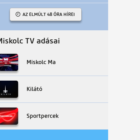
AZ ELMÚLT 48 ÓRA HÍREI
Miskolc TV adásai
Miskolc Ma
Kilátó
Sportpercek