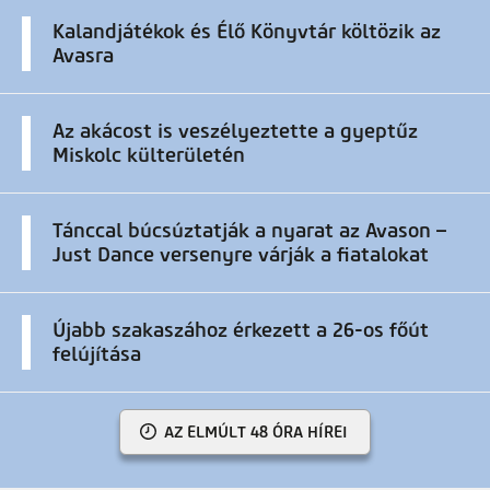
Kalandjátékok és Élő Könyvtár költözik az
Avasra
Az akácost is veszélyeztette a gyeptűz
Miskolc külterületén
Tánccal búcsúztatják a nyarat az Avason –
Just Dance versenyre várják a fiatalokat
Újabb szakaszához érkezett a 26-os főút
felújítása
AZ ELMÚLT 48 ÓRA HÍREI