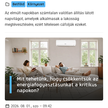
Belföld
Környezet
Az elmúlt napokban számtalan valótlan állítás látott
napvilágot, amelyek alkalmasak a lakosság
megtévesztésére, ezért tételesen cáfolják ezeket.
Mit tehetünk, hogy csökkentsük az
energiafogyasztásunkat a kritikus
napokon?
2026. 08. 01., szo – 09:42