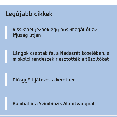
Legújabb cikkek
Visszahelyeznek egy buszmegállót az
Ifjúság útján
Lángok csaptak fel a Nádasrét közelében, a
miskolci rendészek riasztották a tűzoltókat
Diósgyőri játékos a keretben
Bombahír a Szimbiózis Alapítványnál