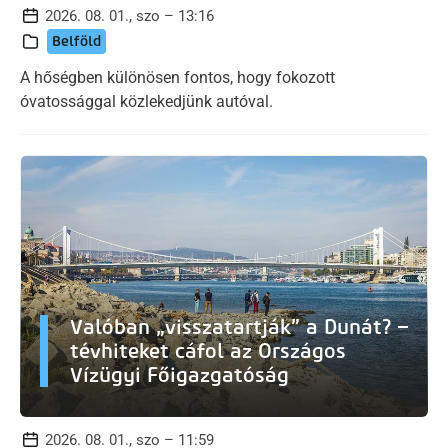
2026. 08. 01., szo – 13:16
Belföld
A hőségben különösen fontos, hogy fokozott
óvatossággal közlekedjünk autóval.
Valóban „visszatartják” a Dunát? –
tévhiteket cáfol az Országos
Vízügyi Főigazgatóság
2026. 08. 01., szo – 11:59