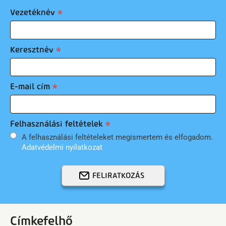
Vezetéknév
Keresztnév
E-mail cím
Felhasználási feltételek
A felhasználási feltételeket megismertem és elfogadom.
Adatvédelmi nyilatkozat
FELIRATKOZÁS
Címkefelhő