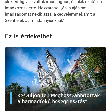
akik eddig vele voltak imádságban, és akik ezután is
imádkoznak érte. Hozzáteszi: „én is ajánlom
imádságomat nekik azzal a kegyelemmel, amit a
Szentlélek ad mindannyiunknak”.
Ez is érdekelhet
Készüljön fel! Meghosszabbították
a harmadfokú hőségriasztást