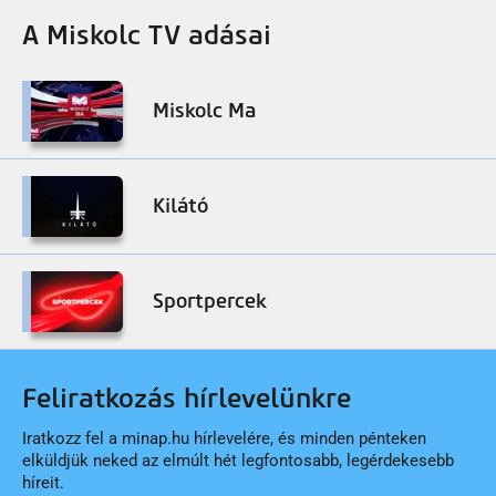
A Miskolc TV adásai
Miskolc Ma
Kilátó
Sportpercek
Feliratkozás hírlevelünkre
Iratkozz fel a minap.hu hírlevelére, és minden pénteken
elküldjük neked az elmúlt hét legfontosabb, legérdekesebb
híreit.