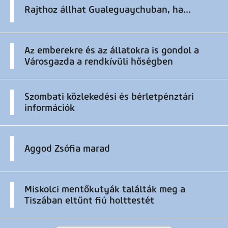
Rajthoz állhat Gualeguaychuban, ha...
Az emberekre és az állatokra is gondol a
Városgazda a rendkívüli hőségben
Szombati közlekedési és bérletpénztári
információk
Aggod Zsófia marad
Miskolci mentőkutyák találták meg a
Tiszában eltűnt fiú holttestét