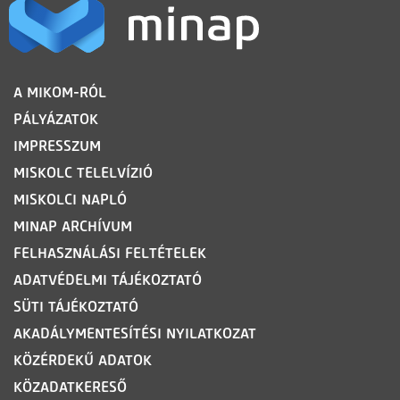
LÁBLÉC
A MIKOM-RÓL
PÁLYÁZATOK
IMPRESSZUM
MISKOLC TELELVÍZIÓ
MISKOLCI NAPLÓ
MINAP ARCHÍVUM
FELHASZNÁLÁSI FELTÉTELEK
ADATVÉDELMI TÁJÉKOZTATÓ
SÜTI TÁJÉKOZTATÓ
AKADÁLYMENTESÍTÉSI NYILATKOZAT
KÖZÉRDEKŰ ADATOK
KÖZADATKERESŐ