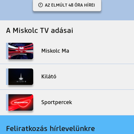
AZ ELMÚLT 48 ÓRA HÍREI
A Miskolc TV adásai
Miskolc Ma
Kilátó
Sportpercek
Feliratkozás hírlevelünkre