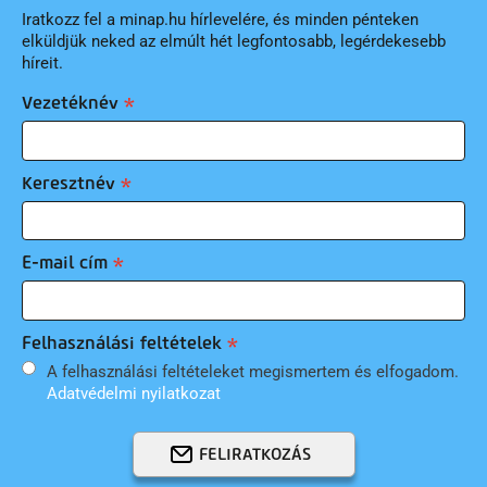
Iratkozz fel a minap.hu hírlevelére, és minden pénteken
elküldjük neked az elmúlt hét legfontosabb, legérdekesebb
híreit.
Vezetéknév
Keresztnév
E-mail cím
Felhasználási feltételek
A felhasználási feltételeket megismertem és elfogadom.
Adatvédelmi nyilatkozat
FELIRATKOZÁS