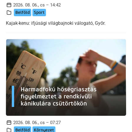
2026. 08. 06., cs – 14:42
Belföld
Sport
Kajak-kenu: ifjúsági világbajnoki válogató, Győr.
Harmadfokú hőségriasztás
figyelmeztet a rendkívüli
kánikulára csütörtökön
2026. 08. 06., cs – 07:27
Belföld
Környezet