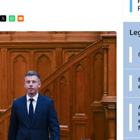
ens in a new window
Opens in a new window
Opens in a new window
Le