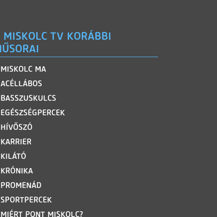
 MISKOLC TV KORÁBBI
ŰSORAI
MISKOLC MA
ACÉLLÁBOS
BASSZUSKULCS
EGÉSZSÉGPERCEK
HÍVŐSZÓ
KARRIER
KILÁTÓ
KRÓNIKA
PROMENÁD
SPORTPERCEK
MIÉRT PONT MISKOLC?