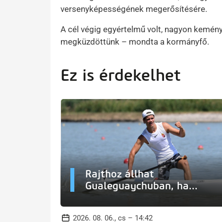
versenyképességének megerősítésére.
A cél végig egyértelmű volt, nagyon kemén
megküzdöttünk – mondta a kormányfő.
Ez is érdekelhet
Rajthoz állhat
Gualeguaychuban, ha...
2026. 08. 06., cs – 14:42