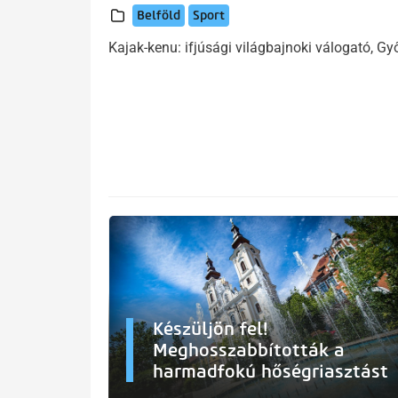
Belföld
Sport
Kajak-kenu: ifjúsági világbajnoki válogató, Győ
Készüljön fel!
Meghosszabbították a
harmadfokú hőségriasztást