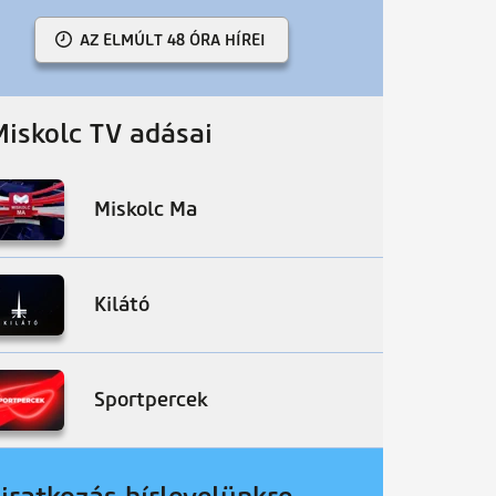
AZ ELMÚLT 48 ÓRA HÍREI
Miskolc TV adásai
Miskolc Ma
Kilátó
Sportpercek