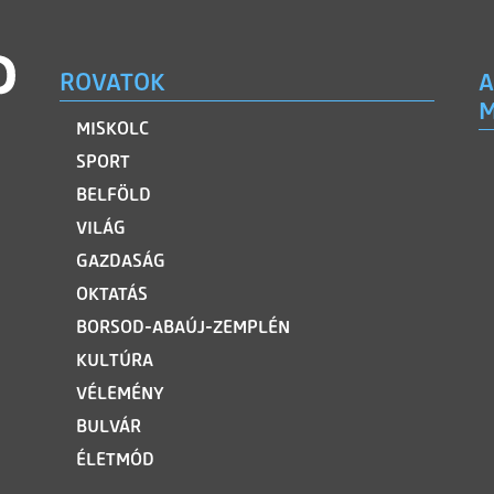
ROVATOK
A
M
MISKOLC
SPORT
BELFÖLD
VILÁG
GAZDASÁG
OKTATÁS
BORSOD-ABAÚJ-ZEMPLÉN
KULTÚRA
VÉLEMÉNY
BULVÁR
ÉLETMÓD