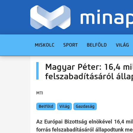
MISKOLC
SPORT
BELFÖLD
VILÁG
Magyar Péter: 16,4 mi
felszabadításáról áll
MTI
Belföld
Világ
Gazdaság
Az Európai Bizottság elnökével 16,4 mil
forrás felszabadításáról állapodtunk me