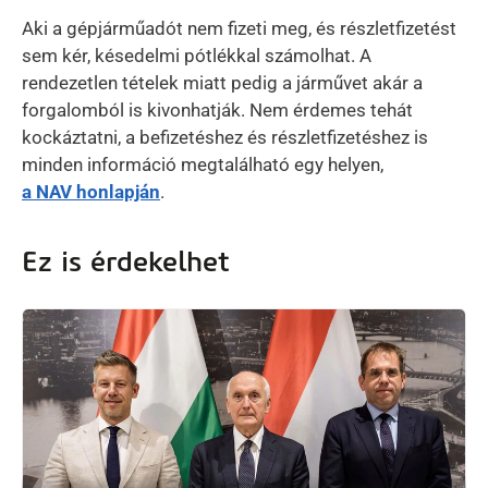
Aki a gépjárműadót nem fizeti meg, és részletfizetést
sem kér, késedelmi pótlékkal számolhat. A
rendezetlen tételek miatt pedig a járművet akár a
forgalomból is kivonhatják. Nem érdemes tehát
kockáztatni, a befizetéshez és részletfizetéshez is
minden információ megtalálható egy helyen,
a NAV honlapján
.
Ez is érdekelhet