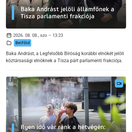
Baka Andrást jelöli államfőnek a
Tisza parlamenti frakciója
2026. 08. 08., szo – 13:23
Belföld
Baka Andrást, a Legfelsőbb Bíróság korábbi elnökét jelöli
köztársasági elnöknek a Tisza párt parlamenti frakciója.
Ilyen idő vár ránk a hétvégén: