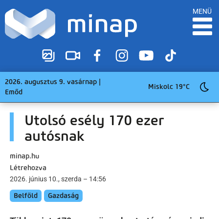
MENÜ
2026. augusztus 9. vasárnap |
Miskolc 19°C
Emőd
Utolsó esély 170 ezer
autósnak
minap.hu
Létrehozva
2026. június 10., szerda – 14:56
Belföld
Gazdaság