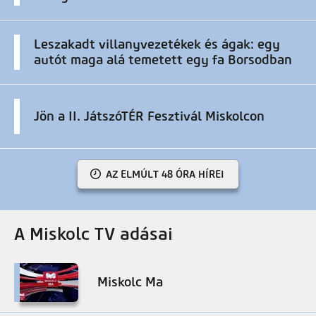
Leszakadt villanyvezetékek és ágak: egy
autót maga alá temetett egy fa Borsodban
Jön a II. JátszóTÉR Fesztivál Miskolcon
AZ ELMÚLT 48 ÓRA HÍREI
A Miskolc TV adásai
Miskolc Ma