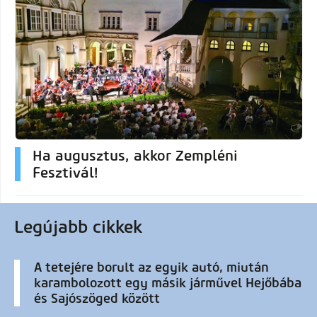
Ha augusztus, akkor Zempléni
Fesztivál!
Legújabb cikkek
A tetejére borult az egyik autó, miután
karambolozott egy másik járművel Hejőbába
és Sajószöged között