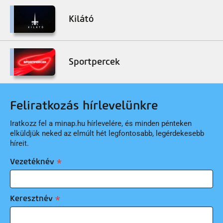
Kilátó
Sportpercek
Feliratkozás hírlevelünkre
Iratkozz fel a minap.hu hírlevelére, és minden pénteken
elküldjük neked az elmúlt hét legfontosabb, legérdekesebb
híreit.
Vezetéknév
Keresztnév