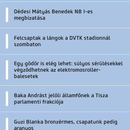
Dédesi Mátyás Benedek NB I-es
megbízatása
Felcsaptak a lángok a DVTK stadionnál
szombaton
Egy gödör is elég lehet: súlyos sérülésekkel
végződhetnek az elektromosroller-
balesetek
Baka Andrást jelöli államfőnek a Tisza
parlamenti frakciója
Guzi Blanka bronzérmes, csapatunk pedig
aranyos