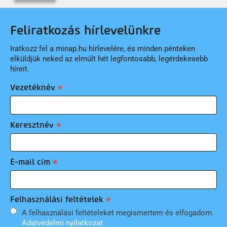
Feliratkozás hírlevelünkre
Iratkozz fel a minap.hu hírlevelére, és minden pénteken
elküldjük neked az elmúlt hét legfontosabb, legérdekesebb
híreit.
Vezetéknév
Keresztnév
E-mail cím
Felhasználási feltételek
A felhasználási feltételeket megismertem és elfogadom.
Adatvédelmi nyilatkozat