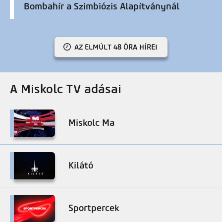
Bombahír a Szimbiózis Alapítványnál
AZ ELMÚLT 48 ÓRA HÍREI
A Miskolc TV adásai
Miskolc Ma
Kilátó
Sportpercek