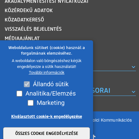
AKADÁLYMENTESÍTÉSI NYILATKOZAT
KÖZÉRDEKŰ ADATOK
KÖZADATKERESŐ
VISSZAÉLÉS BEJELENTÉS
MÉDIAAJÁNLAT
OLDALTÉRKÉP
Weboldalunk sütiket (cookie) használ a
forgalmának elemzéséhez.
A weboldalon való böngészéshez kérjük
ROVATOK
engedélyezze a sütik használatát!
További információk
Állandó sütik
A MISKOLC TV KORÁBBI MŰSORAI
Analitika/Elemzés
Marketing
Kiválasztott cookie-k engedélyezése
Minden jog fenntartva 2026 © MIKOM Miskolci Kommunikációs
Nonprofit Kft.
Withdraw consent
ÖSSZES COOKIE ENGEDÉLYEZÉSE