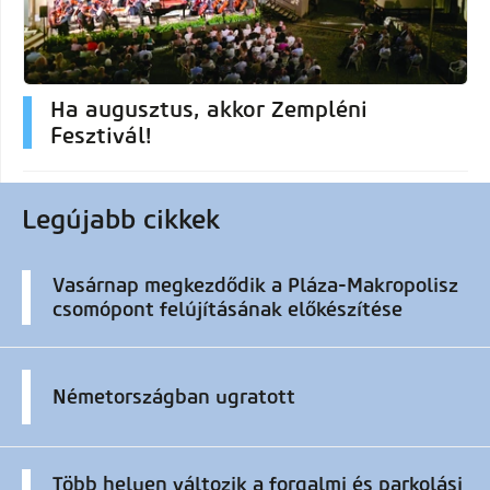
Ha augusztus, akkor Zempléni
Fesztivál!
Legújabb cikkek
Vasárnap megkezdődik a Pláza-Makropolisz
csomópont felújításának előkészítése
Németországban ugratott
Több helyen változik a forgalmi és parkolási