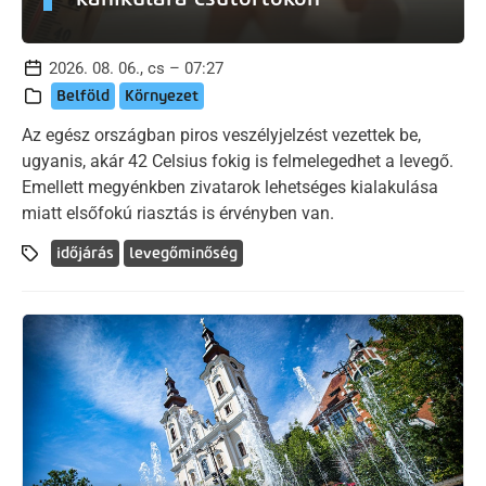
2026. 08. 06., cs – 07:27
Belföld
Környezet
Az egész országban piros veszélyjelzést vezettek be,
ugyanis, akár 42 Celsius fokig is felmelegedhet a levegő.
Emellett megyénkben zivatarok lehetséges kialakulása
miatt elsőfokú riasztás is érvényben van.
időjárás
levegőminőség