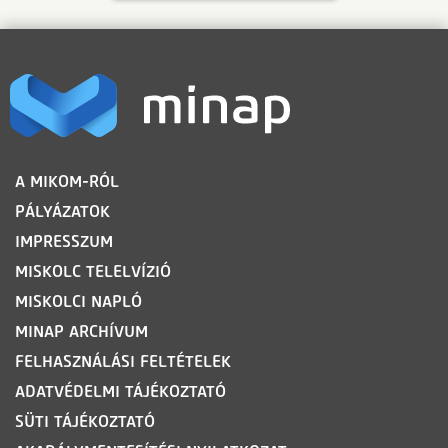
LÁBLÉC
A MIKOM-RÓL
PÁLYÁZATOK
IMPRESSZUM
MISKOLC TELELVÍZIÓ
MISKOLCI NAPLÓ
MINAP ARCHÍVUM
FELHASZNÁLÁSI FELTÉTELEK
ADATVÉDELMI TÁJÉKOZTATÓ
SÜTI TÁJÉKOZTATÓ