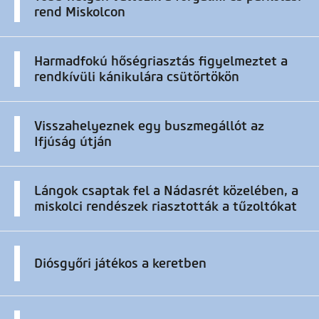
rend Miskolcon
Harmadfokú hőségriasztás figyelmeztet a
rendkívüli kánikulára csütörtökön
Visszahelyeznek egy buszmegállót az
Ifjúság útján
Lángok csaptak fel a Nádasrét közelében, a
miskolci rendészek riasztották a tűzoltókat
Diósgyőri játékos a keretben