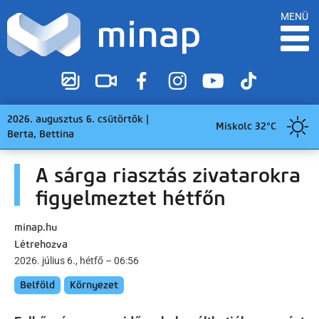
MENÜ
2026. augusztus 6. csütörtök |
Miskolc 32°C
Berta, Bettina
A sárga riasztás zivatarokra
figyelmeztet hétfőn
minap.hu
Létrehozva
2026. július 6., hétfő – 06:56
Belföld
Környezet