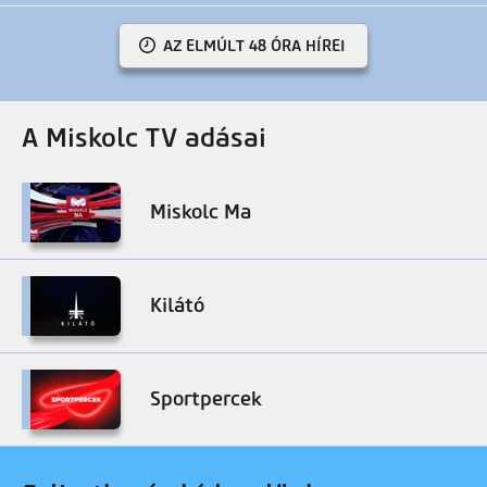
AZ ELMÚLT 48 ÓRA HÍREI
A Miskolc TV adásai
Miskolc Ma
Kilátó
Sportpercek