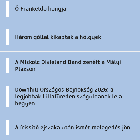
Ő Frankelda hangja
Három góllal kikaptak a hölgyek
A Miskolc Dixieland Band zenélt a Mályi
Plázson
Downhill Országos Bajnokság 2026: a
legjobbak Lillafüreden száguldanak le a
hegyen
A frissítő éjszaka után ismét melegedés jön