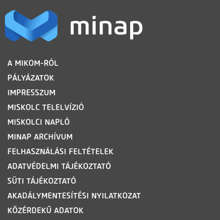
LÁBLÉC
A MIKOM-RÓL
PÁLYÁZATOK
IMPRESSZUM
MISKOLC TELELVÍZIÓ
MISKOLCI NAPLÓ
MINAP ARCHÍVUM
FELHASZNÁLÁSI FELTÉTELEK
ADATVÉDELMI TÁJÉKOZTATÓ
SÜTI TÁJÉKOZTATÓ
AKADÁLYMENTESÍTÉSI NYILATKOZAT
KÖZÉRDEKŰ ADATOK