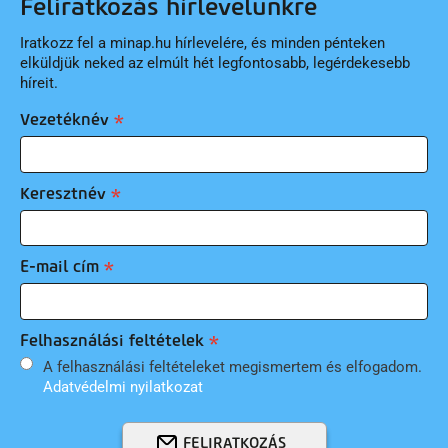
Feliratkozás hírlevelünkre
Iratkozz fel a minap.hu hírlevelére, és minden pénteken
elküldjük neked az elmúlt hét legfontosabb, legérdekesebb
híreit.
Vezetéknév
Keresztnév
E-mail cím
Felhasználási feltételek
A felhasználási feltételeket megismertem és elfogadom.
Adatvédelmi nyilatkozat
FELIRATKOZÁS