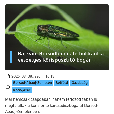
Baj van: Borsodban is felbukkant a
veszélyes kőrispusztító bogár
2026. 08. 08., szo – 10:13
Borsod-Abaúj-Zemplén
Belföld
Gazdaság
Környezet
Már nemcsak csapdában, hanem fertőzött fában is
megtalálták a kőrisrontó karcsúdíszbogarat Borsod-
Abaúj-Zemplénben.