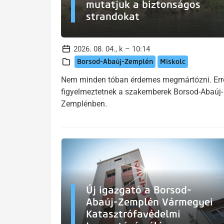
mutatjuk a biztonságos
strandokat
2026. 08. 04., k – 10:14
Borsod-Abaúj-Zemplén
Miskolc
Nem minden tóban érdemes megmártózni. Err
figyelmeztetnek a szakemberek Borsod-Abaúj-
Zemplénben.
Új igazgató a Borsod-
Abaúj-Zemplén Vármegyei
Katasztrófavédelmi