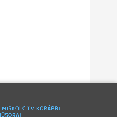
 MISKOLC TV KORÁBBI
ŰSORAI