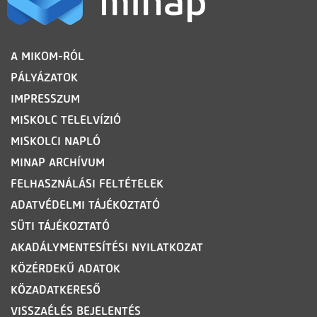
LÁBLÉC
A MIKOM-RÓL
PÁLYÁZATOK
IMPRESSZUM
MISKOLC TELELVÍZIÓ
MISKOLCI NAPLÓ
MINAP ARCHÍVUM
FELHASZNÁLÁSI FELTÉTELEK
ADATVÉDELMI TÁJÉKOZTATÓ
SÜTI TÁJÉKOZTATÓ
AKADÁLYMENTESÍTÉSI NYILATKOZAT
KÖZÉRDEKŰ ADATOK
KÖZADATKERESŐ
VISSZAÉLÉS BEJELENTÉS