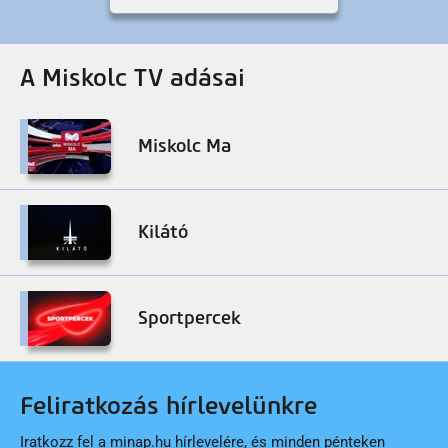
A Miskolc TV adásai
Miskolc Ma
Kilátó
Sportpercek
Feliratkozás hírlevelünkre
Iratkozz fel a minap.hu hírlevelére, és minden pénteken