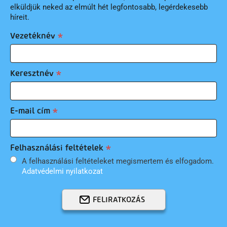
elküldjük neked az elmúlt hét legfontosabb, legérdekesebb
híreit.
Vezetéknév
Keresztnév
E-mail cím
Felhasználási feltételek
A felhasználási feltételeket megismertem és elfogadom.
Adatvédelmi nyilatkozat
FELIRATKOZÁS