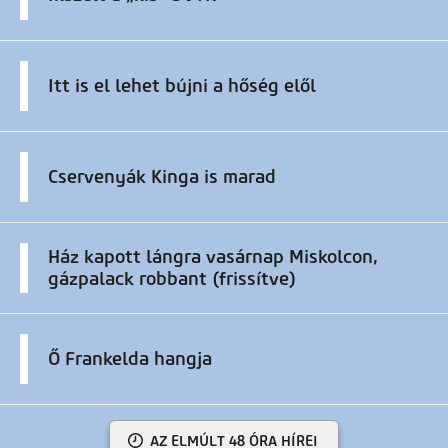
Itt is el lehet bújni a hőség elől
Cservenyák Kinga is marad
Ház kapott lángra vasárnap Miskolcon,
gázpalack robbant (frissítve)
Ő Frankelda hangja
AZ ELMÚLT 48 ÓRA HÍREI