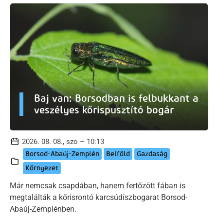
Baj van: Borsodban is felbukkant a
veszélyes kőrispusztító bogár
2026. 08. 08., szo – 10:13
Borsod-Abaúj-Zemplén
Belföld
Gazdaság
Környezet
Már nemcsak csapdában, hanem fertőzött fában is
megtalálták a kőrisrontó karcsúdíszbogarat Borsod-
Abaúj-Zemplénben.