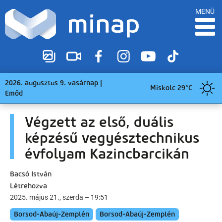
MENÜ
2026. augusztus 9. vasárnap |
Miskolc 29°C
Emőd
Végzett az első, duális
képzésű vegyésztechnikus
évfolyam Kazincbarcikán
Bacsó István
Létrehozva
2025. május 21., szerda – 19:51
Borsod-Abaúj-Zemplén
Borsod-Abaúj-Zemplén