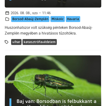
2026. 08. 08., szo – 11:46
Borsod-Abaúj-Zemplén
Miskolc
Havaria
Huszonhatszor volt szükség pénteken Borsod-Abaúj-
Zemplén megyében a hivatásos tűzoltókra.
vihar
katasztrófavédelem
Baj van: Borsodban is felbukkant a