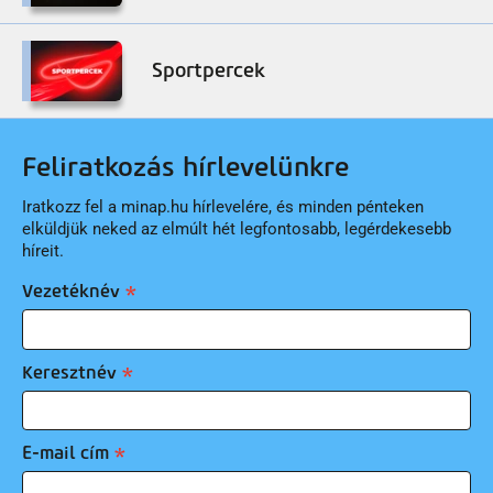
Sportpercek
Feliratkozás hírlevelünkre
Iratkozz fel a minap.hu hírlevelére, és minden pénteken
elküldjük neked az elmúlt hét legfontosabb, legérdekesebb
híreit.
Vezetéknév
Keresztnév
E-mail cím