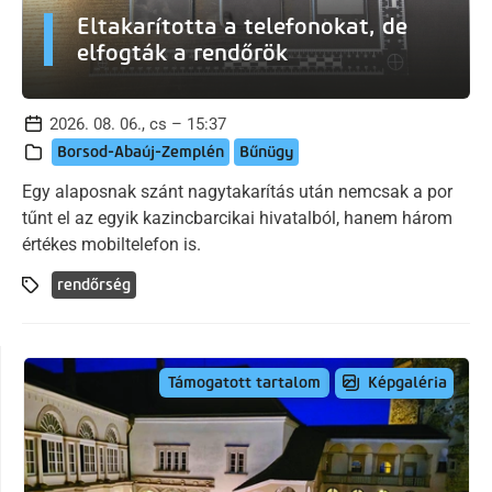
Eltakarította a telefonokat, de
elfogták a rendőrök
2026. 08. 06., cs – 15:37
Borsod-Abaúj-Zemplén
Bűnügy
Egy alaposnak szánt nagytakarítás után nemcsak a por
tűnt el az egyik kazincbarcikai hivatalból, hanem három
értékes mobiltelefon is.
rendőrség
Képgaléria
Támogatott tartalom