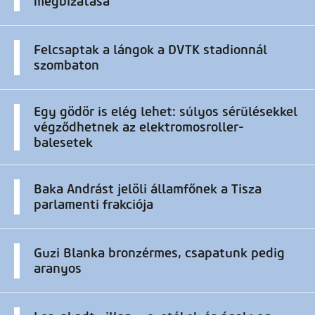
megbízatása
Felcsaptak a lángok a DVTK stadionnál
szombaton
Egy gödör is elég lehet: súlyos sérülésekkel
végződhetnek az elektromosroller-
balesetek
Baka Andrást jelöli államfőnek a Tisza
parlamenti frakciója
Guzi Blanka bronzérmes, csapatunk pedig
aranyos