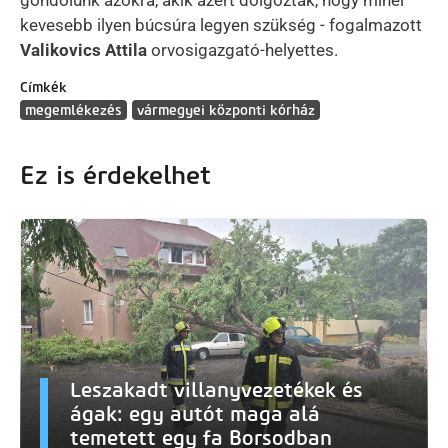
kevesebb ilyen búcsúra legyen szükség - fogalmazott
Valikovics Attila
orvosigazgató-helyettes.
Címkék
megemlékezés
vármegyei központi kórház
Ez is érdekelhet
Leszakadt villanyvezetékek és
ágak: egy autót maga alá
temetett egy fa Borsodban