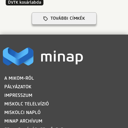
DVTK kosárlabda
TOVÁBBI CÍMKÉK
LÁBLÉC
A MIKOM-RÓL
PÁLYÁZATOK
IMPRESSZUM
MISKOLC TELELVÍZIÓ
MISKOLCI NAPLÓ
MINAP ARCHÍVUM