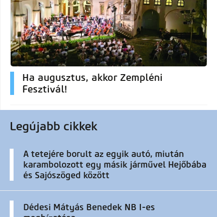
Ha augusztus, akkor Zempléni
Fesztivál!
Legújabb cikkek
A tetejére borult az egyik autó, miután
karambolozott egy másik járművel Hejőbába
és Sajószöged között
Dédesi Mátyás Benedek NB I-es