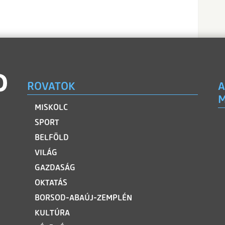
ROVATOK
A
M
MISKOLC
SPORT
BELFÖLD
VILÁG
GAZDASÁG
OKTATÁS
BORSOD-ABAÚJ-ZEMPLÉN
KULTÚRA