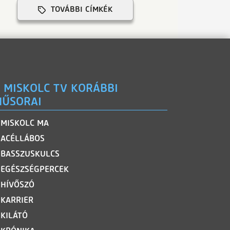
TOVÁBBI CÍMKÉK
 MISKOLC TV KORÁBBI
ŰSORAI
MISKOLC MA
ACÉLLÁBOS
BASSZUSKULCS
EGÉSZSÉGPERCEK
HÍVŐSZÓ
KARRIER
KILÁTÓ