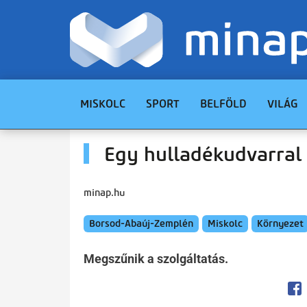
MISKOLC
SPORT
BELFÖLD
VILÁG
Egy hulladékudvarral
minap.hu
Borsod-Abaúj-Zemplén
Miskolc
Környezet
Megszűnik a szolgáltatás.
Op