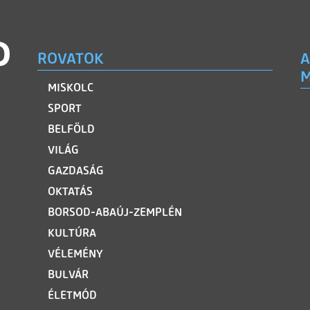
ROVATOK
A
M
MISKOLC
SPORT
BELFÖLD
VILÁG
GAZDASÁG
OKTATÁS
BORSOD-ABAÚJ-ZEMPLÉN
KULTÚRA
VÉLEMÉNY
BULVÁR
ÉLETMÓD