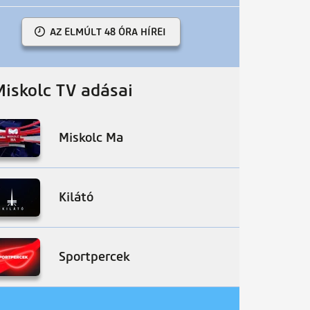
AZ ELMÚLT 48 ÓRA HÍREI
Miskolc TV adásai
Miskolc Ma
Kilátó
Sportpercek