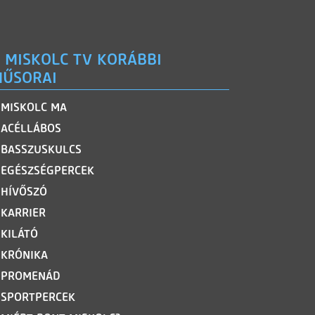
 MISKOLC TV KORÁBBI
ŰSORAI
MISKOLC MA
ACÉLLÁBOS
BASSZUSKULCS
EGÉSZSÉGPERCEK
HÍVŐSZÓ
KARRIER
KILÁTÓ
KRÓNIKA
PROMENÁD
SPORTPERCEK