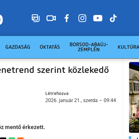
BORSOD-ABAÚJ-
GAZDASÁG
OKTATÁS
KULTÚR
ZEMPLÉN
netrend szerint közlekedő
Létrehozva
2026. január 21., szerda – 09:44
öz mentő érkezett.