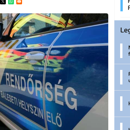
ens in a new window
Opens in a new window
Opens in a new window
Le