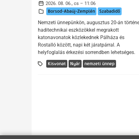
2026. 08. 06., cs – 11:06
Borsod-Abaúj-Zemplén
Szabadidő
Nemzeti ünnepünkön, augusztus 20-án történe
haditechnikai eszközökkel megrakott
katonavonatok közlekednek Pálháza és
Rostalló között, napi két járatpárral. A
helyfoglalás érkezési sorrendben lehetséges.
Kisvonat
Nyár
nemzeti ünnep