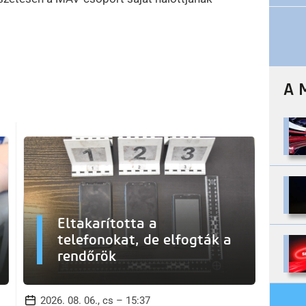
A 
Eltakarította a
telefonokat, de elfogták a
rendőrök
2026. 08. 06., cs – 15:37