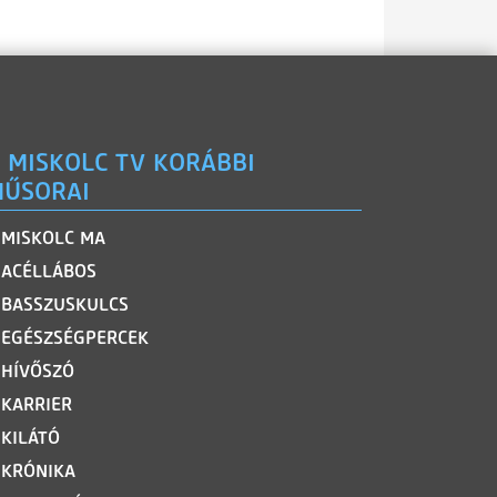
 MISKOLC TV KORÁBBI
ŰSORAI
MISKOLC MA
ACÉLLÁBOS
BASSZUSKULCS
EGÉSZSÉGPERCEK
HÍVŐSZÓ
KARRIER
KILÁTÓ
KRÓNIKA