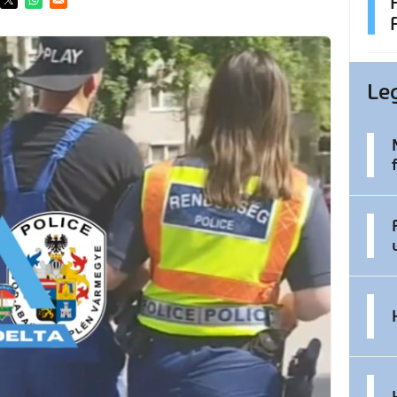
ens in a new window
Opens in a new window
Opens in a new window
Le