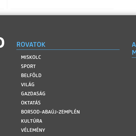
ROVATOK
A
M
MISKOLC
SPORT
BELFÖLD
VILÁG
GAZDASÁG
OKTATÁS
BORSOD-ABAÚJ-ZEMPLÉN
KULTÚRA
VÉLEMÉNY