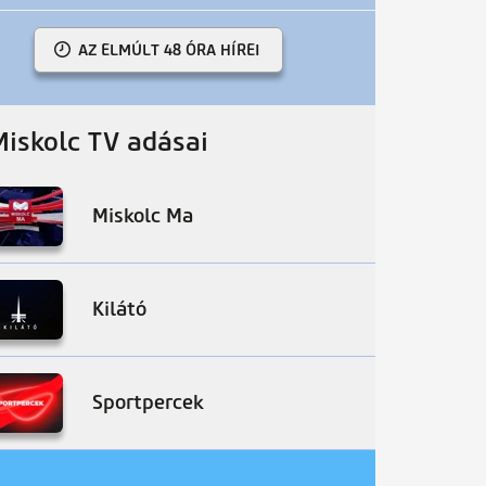
AZ ELMÚLT 48 ÓRA HÍREI
Miskolc TV adásai
Miskolc Ma
Kilátó
Sportpercek