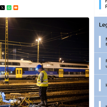
ens in a new window
Opens in a new window
Opens in a new window
Le