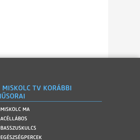
 MISKOLC TV KORÁBBI
ŰSORAI
MISKOLC MA
ACÉLLÁBOS
BASSZUSKULCS
EGÉSZSÉGPERCEK