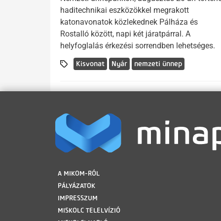
haditechnikai eszközökkel megrakott
katonavonatok közlekednek Pálháza és
Rostalló között, napi két járatpárral. A
helyfoglalás érkezési sorrendben lehetséges.
Kisvonat
Nyár
nemzeti ünnep
LÁBLÉC
A MIKOM-RÓL
PÁLYÁZATOK
IMPRESSZUM
MISKOLC TELELVÍZIÓ