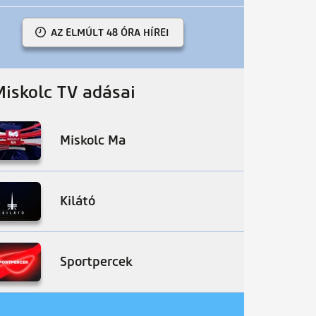
AZ ELMÚLT 48 ÓRA HÍREI
Miskolc TV adásai
Miskolc Ma
Kilátó
Sportpercek