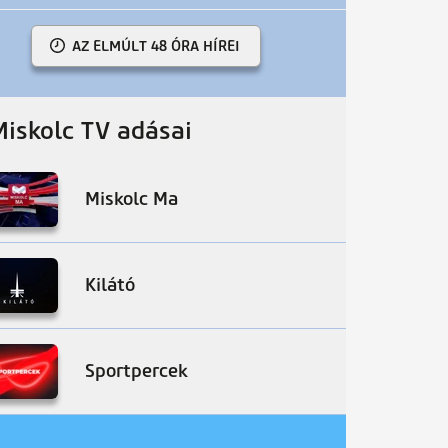
AZ ELMÚLT 48 ÓRA HÍREI
Miskolc TV adásai
Miskolc Ma
Kilátó
Sportpercek