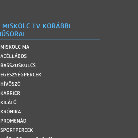
 MISKOLC TV KORÁBBI
ŰSORAI
MISKOLC MA
ACÉLLÁBOS
BASSZUSKULCS
EGÉSZSÉGPERCEK
HÍVŐSZÓ
KARRIER
KILÁTÓ
KRÓNIKA
PROMENÁD
SPORTPERCEK