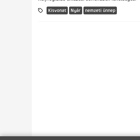
Kisvonat
Nyár
nemzeti ünnep