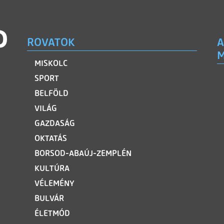
ROVATOK
A
M
MISKOLC
SPORT
BELFÖLD
VILÁG
GAZDASÁG
OKTATÁS
BORSOD-ABAÚJ-ZEMPLÉN
KULTÚRA
VÉLEMÉNY
BULVÁR
ÉLETMÓD