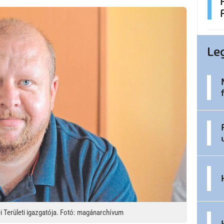
Le
 Területi igazgatója. Fotó: magánarchívum