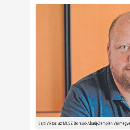
Kép
Sajti Viktor, az MLSZ Borsod-Abaúj-Zemplén Vármegyei