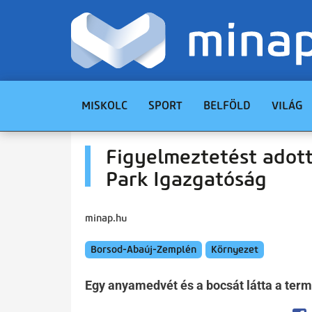
MISKOLC
SPORT
BELFÖLD
VILÁG
Figyelmeztetést adott
Park Igazgatóság
minap.hu
Borsod-Abaúj-Zemplén
Környezet
Egy anyamedvét és a bocsát látta a ter