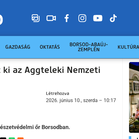
BORSOD-ABAÚJ-
GAZDASÁG
OKTATÁS
KULTÚR
ZEMPLÉN
 ki az Aggteleki Nemzeti
Létrehozva
2026. június 10., szerda – 10:17
mészetvédelmi őr Borsodban.