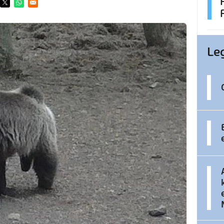
ens in a new window
Opens in a new window
Opens in a new window
Le