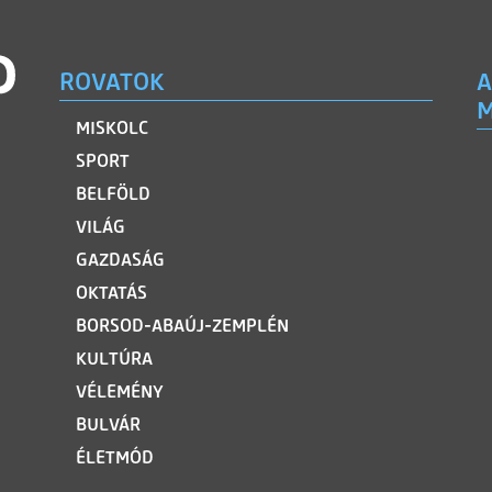
ROVATOK
A
M
MISKOLC
SPORT
BELFÖLD
VILÁG
GAZDASÁG
OKTATÁS
BORSOD-ABAÚJ-ZEMPLÉN
KULTÚRA
VÉLEMÉNY
BULVÁR
ÉLETMÓD