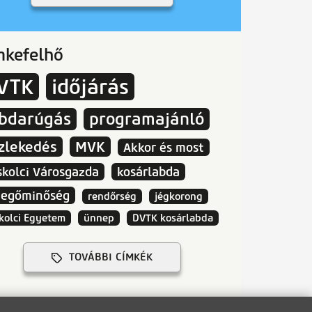
mkefelhő
VTK
időjárás
abdarúgás
programajánló
zlekedés
MVK
Akkor és most
skolci Városgazda
kosárlabda
vegőminőség
rendőrség
jégkorong
kolci Egyetem
ünnep
DVTK kosárlabda
TOVÁBBI CÍMKÉK