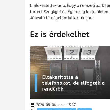
Emlékeztettek arra, hogy a nemzeti park ter
történt Szögliget és Égerszög külterületé
Jósvafő térségében láttak utoljára.
Ez is érdekelhet
Eltakarította a
telefonokat, de elfogták a
rendőrök
2026. 08. 06., cs – 15:37