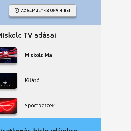
AZ ELMÚLT 48 ÓRA HÍREI
Miskolc TV adásai
Miskolc Ma
Kilátó
Sportpercek