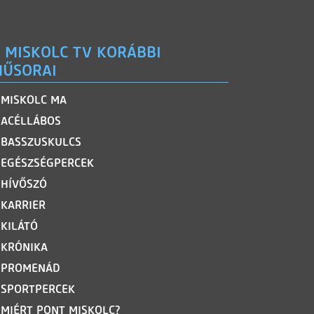
 MISKOLC TV KORÁBBI
ŰSORAI
MISKOLC MA
ACÉLLÁBOS
BASSZUSKULCS
EGÉSZSÉGPERCEK
HÍVŐSZÓ
KARRIER
KILÁTÓ
KRÓNIKA
PROMENÁD
SPORTPERCEK
MIÉRT PONT MISKOLC?