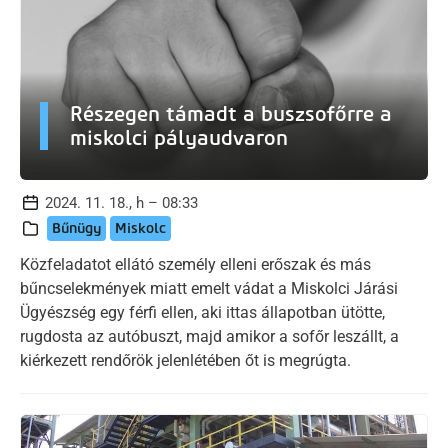
Részegen támadt a buszsofőrre a
miskolci pályaudvaron
2024. 11. 18., h – 08:33
Bűnügy
Miskolc
Közfeladatot ellátó személy elleni erőszak és más
bűncselekmények miatt emelt vádat a Miskolci Járási
Ügyészség egy férfi ellen, aki ittas állapotban ütötte,
rugdosta az autóbuszt, majd amikor a sofőr leszállt, a
kiérkezett rendőrök jelenlétében őt is megrúgta.