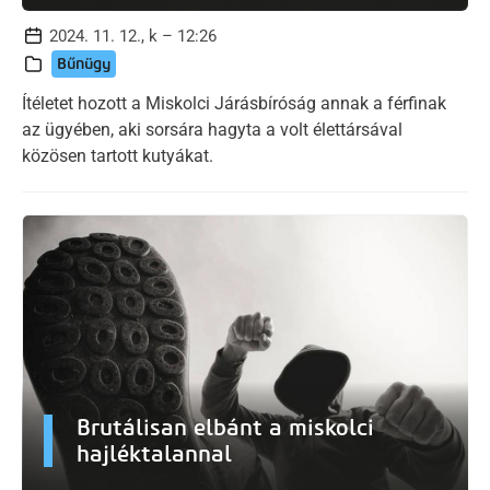
2024. 11. 12., k – 12:26
Bűnügy
Ítéletet hozott a Miskolci Járásbíróság annak a férfinak
az ügyében, aki sorsára hagyta a volt élettársával
közösen tartott kutyákat.
Brutálisan elbánt a miskolci
hajléktalannal