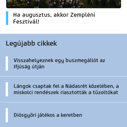
Ha augusztus, akkor Zempléni
Fesztivál!
Legújabb cikkek
Visszahelyeznek egy buszmegállót az
Ifjúság útján
Lángok csaptak fel a Nádasrét közelében, a
miskolci rendészek riasztották a tűzoltókat
Diósgyőri játékos a keretben