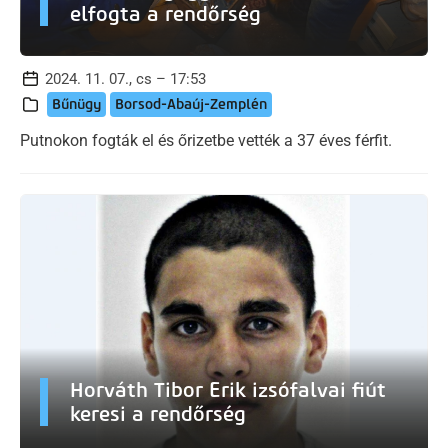
elfogta a rendőrség
2024. 11. 07., cs – 17:53
Bűnügy
Borsod-Abaúj-Zemplén
Putnokon fogták el és őrizetbe vették a 37 éves férfit.
Horváth Tibor Erik izsófalvai fiút
keresi a rendőrség