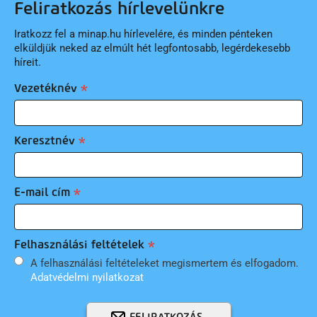
Feliratkozás hírlevelünkre
Iratkozz fel a minap.hu hírlevelére, és minden pénteken
elküldjük neked az elmúlt hét legfontosabb, legérdekesebb
híreit.
Vezetéknév
Keresztnév
E-mail cím
Felhasználási feltételek
A felhasználási feltételeket megismertem és elfogadom.
Adatvédelmi nyilatkozat
FELIRATKOZÁS