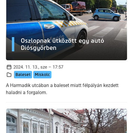
Oszlopnak ütközött egy autó
Diósgyőrben
2024. 11. 13., sze – 17:57
Baleset
Miskolc
A Harmadik utcában a baleset miatt félpályán kezdett
haladni a forgalom.