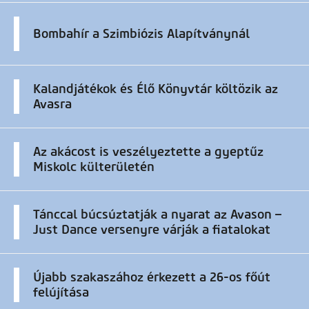
Bombahír a Szimbiózis Alapítványnál
Kalandjátékok és Élő Könyvtár költözik az
Avasra
Az akácost is veszélyeztette a gyeptűz
Miskolc külterületén
Tánccal búcsúztatják a nyarat az Avason –
Just Dance versenyre várják a fiatalokat
Újabb szakaszához érkezett a 26-os főút
felújítása