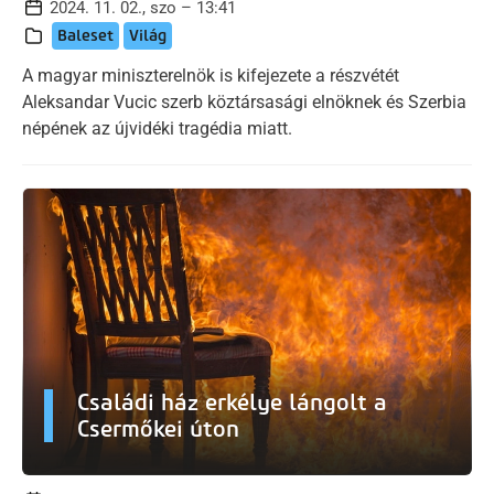
2024. 11. 02., szo – 13:41
Baleset
Világ
A magyar miniszterelnök is kifejezete a részvétét
Aleksandar Vucic szerb köztársasági elnöknek és Szerbia
népének az újvidéki tragédia miatt.
Családi ház erkélye lángolt a
Csermőkei úton