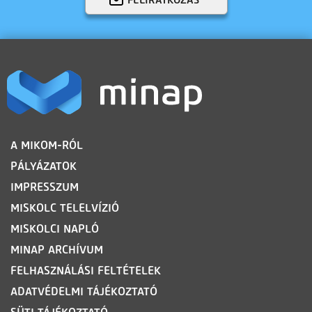
LÁBLÉC
A MIKOM-RÓL
PÁLYÁZATOK
IMPRESSZUM
MISKOLC TELELVÍZIÓ
MISKOLCI NAPLÓ
MINAP ARCHÍVUM
FELHASZNÁLÁSI FELTÉTELEK
ADATVÉDELMI TÁJÉKOZTATÓ