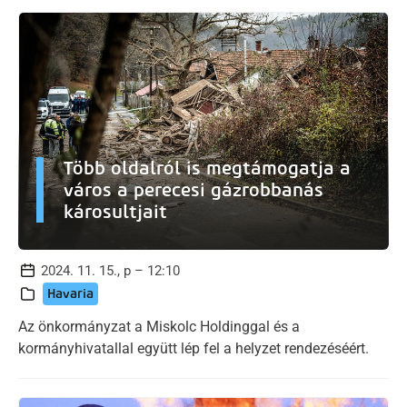
Több oldalról is megtámogatja a
város a perecesi gázrobbanás
károsultjait
2024. 11. 15., p – 12:10
Havaria
Az önkormányzat a Miskolc Holdinggal és a
kormányhivatallal együtt lép fel a helyzet rendezéséért.