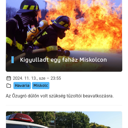
Kigyulladt egy faház Miskolcon
2024. 11. 13., sze – 23:55
Havaria
Miskolc
Az Őzugró dűlőn volt szükség tűzoltói beavatkozásra.