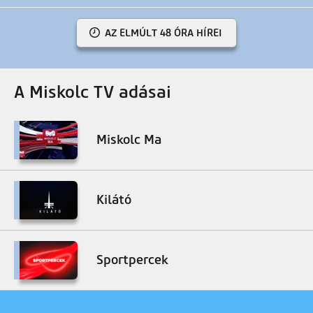
AZ ELMÚLT 48 ÓRA HÍREI
A Miskolc TV adásai
Miskolc Ma
Kilátó
Sportpercek