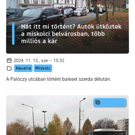
Hát itt mi történt? Autók ütköztek
a miskolci belvárosban, több
milliós a kár
2024. 11. 13., sze – 15:32
Havaria
Miskolc
A Palóczy utcában történt baleset szerda délután.