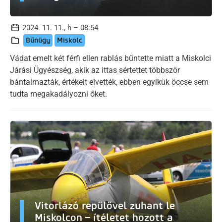
2024. 11. 11., h – 08:54
Bűnügy
Miskolc
Vádat emelt két férfi ellen rablás bűntette miatt a Miskolci
Járási Ügyészség, akik az ittas sértettet többször
bántalmazták, értékeit elvették, ebben egyikük öccse sem
tudta megakadályozni őket.
Vitorlázó repülővel zuhant le
Miskolcon – ítéletet hozott a