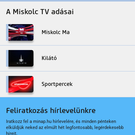
A Miskolc TV adásai
Miskolc Ma
Kilátó
Sportpercek
Feliratkozás hírlevelünkre
Iratkozz fel a minap.hu hírlevelére, és minden pénteken
elküldjük neked az elmúlt hét legfontosabb, legérdekesebb
híreit.