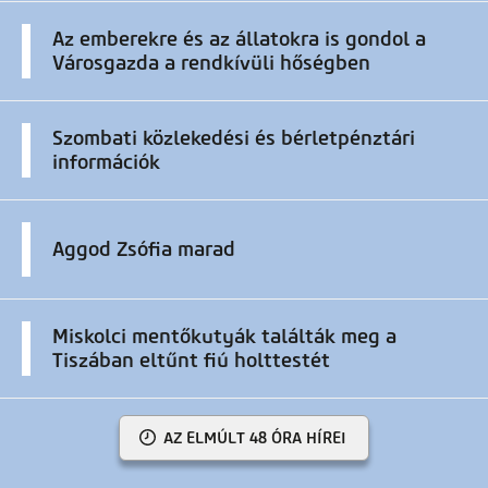
Az emberekre és az állatokra is gondol a
Városgazda a rendkívüli hőségben
Szombati közlekedési és bérletpénztári
információk
Aggod Zsófia marad
Miskolci mentőkutyák találták meg a
Tiszában eltűnt fiú holttestét
AZ ELMÚLT 48 ÓRA HÍREI