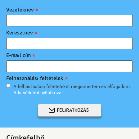
Vezetéknév
Keresztnév
E-mail cím
Felhasználási feltételek
A felhasználási feltételeket megismertem és elfogadom.
Adatvédelmi nyilatkozat
FELIRATKOZÁS
Címkefelhő