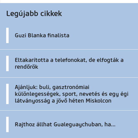
Legújabb cikkek
Guzi Blanka finalista
Eltakarította a telefonokat, de elfogták a
rendőrök
Ajánljuk: buli, gasztronómiai
különlegességek, sport, nevetés és egy égi
látványosság a jövő héten Miskolcon
Rajthoz állhat Gualeguaychuban, ha...