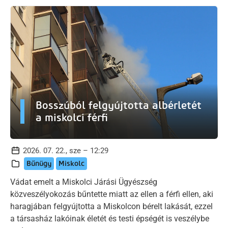
Bosszúból felgyújtotta albérletét
a miskolci férfi
2026. 07. 22., sze – 12:29
Bűnügy
Miskolc
Vádat emelt a Miskolci Járási Ügyészség
közveszélyokozás bűntette miatt az ellen a férfi ellen, aki
haragjában felgyújtotta a Miskolcon bérelt lakását, ezzel
a társasház lakóinak életét és testi épségét is veszélybe