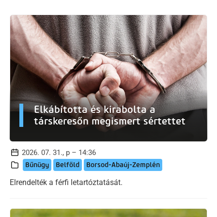
Elkábította és kirabolta a
társkeresőn megismert sértettet
2026. 07. 31., p – 14:36
Bűnügy
Belföld
Borsod-Abaúj-Zemplén
Elrendelték a férfi letartóztatását.