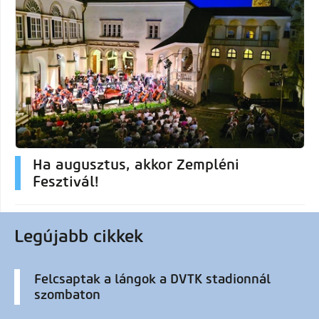
Ha augusztus, akkor Zempléni
Fesztivál!
Legújabb cikkek
Felcsaptak a lángok a DVTK stadionnál
szombaton