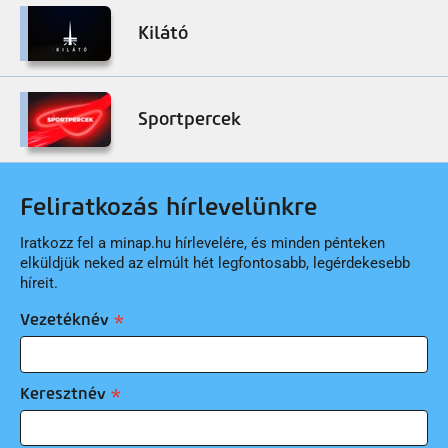
Kilátó
Sportpercek
Feliratkozás hírlevelünkre
Iratkozz fel a minap.hu hírlevelére, és minden pénteken
elküldjük neked az elmúlt hét legfontosabb, legérdekesebb
híreit.
Vezetéknév
Keresztnév