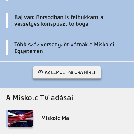
Baj van: Borsodban is felbukkant a
veszélyes kőrispusztító bogár
Több száz versenyzőt várnak a Miskolci
Egyetemen
AZ ELMÚLT 48 ÓRA HÍREI
A Miskolc TV adásai
Miskolc Ma