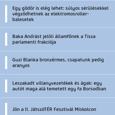
Egy gödör is elég lehet: súlyos sérülésekkel
végződhetnek az elektromosroller-
balesetek
Baka Andrást jelöli államfőnek a Tisza
parlamenti frakciója
Guzi Blanka bronzérmes, csapatunk pedig
aranyos
Leszakadt villanyvezetékek és ágak: egy
autót maga alá temetett egy fa Borsodban
Jön a II. JátszóTÉR Fesztivál Miskolcon