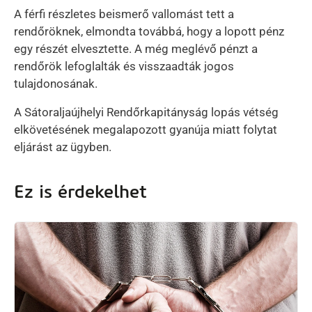
A férfi részletes beismerő vallomást tett a
rendőröknek, elmondta továbbá, hogy a lopott pénz
egy részét elvesztette. A még meglévő pénzt a
rendőrök lefoglalták és visszaadták jogos
tulajdonosának.
A Sátoraljaújhelyi Rendőrkapitányság lopás vétség
elkövetésének megalapozott gyanúja miatt folytat
eljárást az ügyben.
Ez is érdekelhet