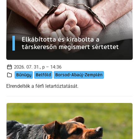
Elkábította és kirabolta a
társkeresőn megismert sértettet
2026. 07. 31., p – 14:36
Bűnügy
Belföld
Borsod-Abaúj-Zemplén
Elrendelték a férfi letartóztatását.