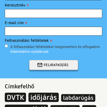
Keresztnév
E-mail cím
Felhasználási feltételek
A felhasználási feltételeket megismertem és elfogadom.
Adatvédelmi nyilatkozat
FELIRATKOZÁS
Címkefelhő
DVTK
időjárás
labdarúgás