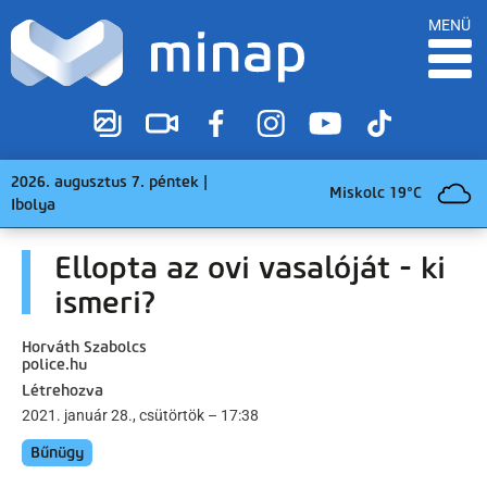
MENÜ
2026. augusztus 7. péntek |
Miskolc 19°C
Ibolya
Ellopta az ovi vasalóját - ki
ismeri?
Horváth Szabolcs
police.hu
Létrehozva
2021. január 28., csütörtök – 17:38
Bűnügy