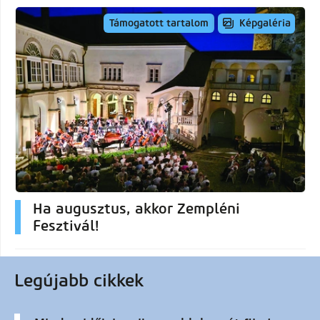
Képgaléria
Támogatott tartalom
Ha augusztus, akkor Zempléni
Fesztivál!
Legújabb cikkek