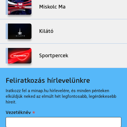
Miskolc Ma
Kilátó
Sportpercek
Feliratkozás hírlevelünkre
Iratkozz fel a minap.hu hírlevelére, és minden pénteken
elküldjük neked az elmúlt hét legfontosabb, legérdekesebb
híreit.
Vezetéknév