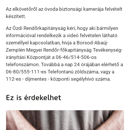
Az elkövetőről az óvoda biztonsági kamerája felvételt
készített.
Az Ózdi Rendőrkapitányság kéri, hogy aki bármilyen
információval rendelkezik a videó felvételen látható
személlyel kapcsolatban, hívja a Borsod-Abaúj-
Zemplén Megyei Rendőr-főkapitányság Tevékenység-
irányítási Központját a 06-46/514-506-os
telefonszámon. Továbbá a nap 24 órájában elérhető a
06-80/555-111-es Telefontanú zöldszáma, vagy a
112-es - díjmentes - központi segélyhívó száma.
Ez is érdekelhet