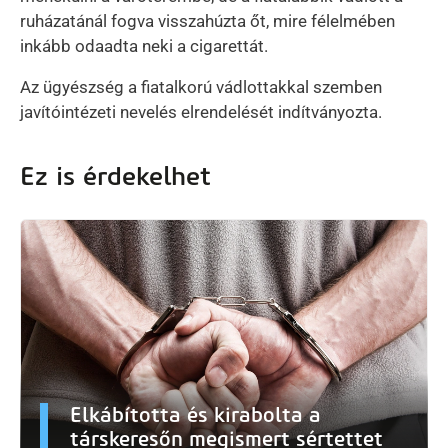
ruházatánál fogva visszahúzta őt, mire félelmében
inkább odaadta neki a cigarettát.
Az ügyészség a fiatalkorú vádlottakkal szemben
javítóintézeti nevelés elrendelését indítványozta.
Ez is érdekelhet
Elkábította és kirabolta a
társkeresőn megismert sértettet