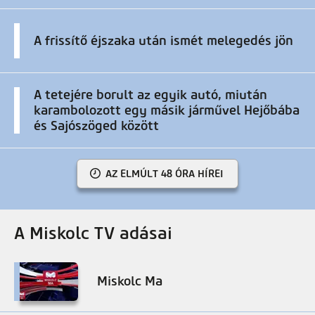
A frissítő éjszaka után ismét melegedés jön
A tetejére borult az egyik autó, miután
karambolozott egy másik járművel Hejőbába
és Sajószöged között
AZ ELMÚLT 48 ÓRA HÍREI
A Miskolc TV adásai
Miskolc Ma