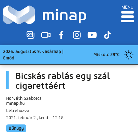
MENÜ
2026. augusztus 9. vasárnap |
Miskolc 29°C
Emőd
Bicskás rablás egy szál
cigarettáért
Horváth Szabolcs
minap.hu
Létrehozva
2021. február 2., kedd – 12:15
Bűnügy