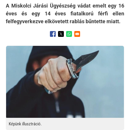
A Miskolci Járási Ügyészség vádat emelt egy 16
éves és egy 14 éves fiatalkorú férfi ellen
felfegyverkezve elkövetett rablás bűntette miatt.
Opens in a new window
Opens in a new window
Opens in a new window
Kép
Képünk illusztráció.