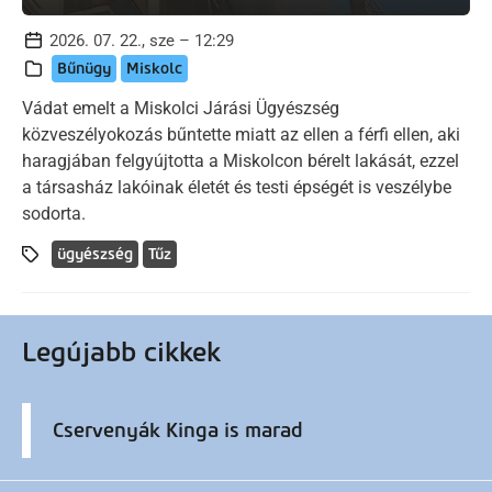
2026. 07. 22., sze – 12:29
Bűnügy
Miskolc
Vádat emelt a Miskolci Járási Ügyészség
közveszélyokozás bűntette miatt az ellen a férfi ellen, aki
haragjában felgyújtotta a Miskolcon bérelt lakását, ezzel
a társasház lakóinak életét és testi épségét is veszélybe
sodorta.
ügyészség
Tűz
Legújabb cikkek
Cservenyák Kinga is marad