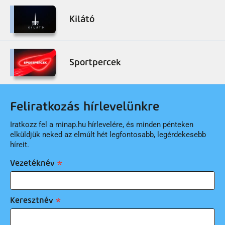
Kilátó
Sportpercek
Feliratkozás hírlevelünkre
Iratkozz fel a minap.hu hírlevelére, és minden pénteken
elküldjük neked az elmúlt hét legfontosabb, legérdekesebb
híreit.
Vezetéknév
Keresztnév