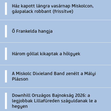
Ház kapott lángra vasárnap Miskolcon,
gázpalack robbant (frissítve)
Ő Frankelda hangja
Három góllal kikaptak a hölgyek
A Miskolc Dixieland Band zenélt a Mályi
Plázson
Downhill Országos Bajnokság 2026: a
legjobbak Lillafüreden száguldanak le a
hegyen