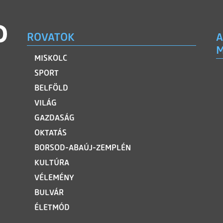
ROVATOK
A
M
MISKOLC
SPORT
BELFÖLD
VILÁG
GAZDASÁG
OKTATÁS
BORSOD-ABAÚJ-ZEMPLÉN
KULTÚRA
VÉLEMÉNY
BULVÁR
ÉLETMÓD