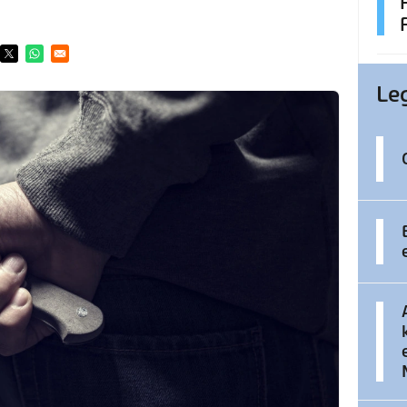
ens in a new window
Opens in a new window
Opens in a new window
Le