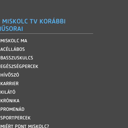
 MISKOLC TV KORÁBBI
ŰSORAI
MISKOLC MA
ACÉLLÁBOS
BASSZUSKULCS
EGÉSZSÉGPERCEK
HÍVŐSZÓ
KARRIER
KILÁTÓ
KRÓNIKA
PROMENÁD
SPORTPERCEK
MIÉRT PONT MISKOLC?