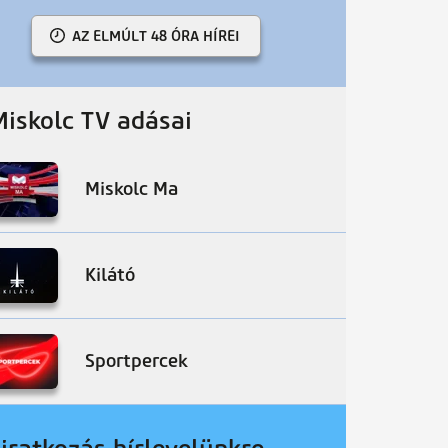
AZ ELMÚLT 48 ÓRA HÍREI
Miskolc TV adásai
Miskolc Ma
Kilátó
Sportpercek