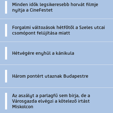
Minden idők legsikeresebb horvát filmje
nyitja a CineFestet
Forgalmi változások hétfőtől a Szeles utcai
csomópont felújítása miatt
Hétvégére enyhül a kánikula
Három pontért utaznak Budapestre
Az aszályt a parlagfű sem bírja, de a
Városgazda elvégzi a kötelező irtást
Miskolcon