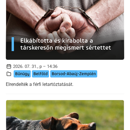
Elkábította és kirabolta a
társkeresőn megismert sértettet
2026. 07. 31., p – 14:36
Bűnügy
Belföld
Borsod-Abaúj-Zemplén
Elrendelték a férfi letartóztatását.