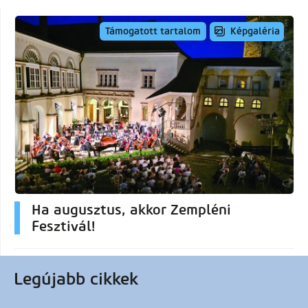
Képgaléria
Támogatott tartalom
Ha augusztus, akkor Zempléni
Fesztivál!
Legújabb cikkek